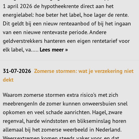
1 april 2026 de hypotheekrente direct aan het
energielabel: hoe beter het label, hoe lager de rente.
Dit geldt bij een nieuw renteaanbod of bij het ingaan
van een nieuwe rentevaste periode. Andere
geldverstrekkers hanteren een eigen rentetarief voor
elk label, va.....
Lees meer »
31-07-2026
Zomerse stormen: wat je verzekering niet
dekt
Waarom zomerse stormen extra risico's met zich
meebrengenIn de zomer kunnen onweersbuien snel
opkomen en veel schade aanrichten. Hagel, zware
regenval, harde windstoten en blikseminslag horen
allemaal bij het zomerse weerbeeld in Nederland.
Weersextremen komen steeds vaker voor, en dat