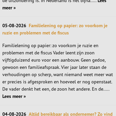
de uitzondering is. In Nederland is het bijna.....
Lees
meer »
05-08-2026
Familielening op papier: zo voorkom je
ruzie en problemen met de fiscus
Familielening op papier: zo voorkom je ruzie en
problemen met de fiscus Vader leent zijn zoon
vijftigduizend euro voor een aanbouw. Geen gedoe,
gewoon een familieafspraak. Vier jaar later staan de
verhoudingen op scherp, want niemand weet meer wat
er precies is afgesproken en hoeveel er nog openstaat.
De vader denkt het een, de zoon het andere. En de.....
Lees meer »
04-08-2026
Altijd bereikbaar als ondernemer? Zo vind