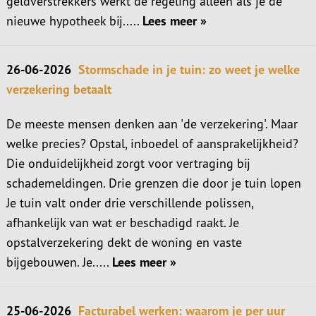
geldverstrekkers werkt de regeling alleen als je de
nieuwe hypotheek bij.....
Lees meer »
26-06-2026
Stormschade in je tuin: zo weet je welke
verzekering betaalt
De meeste mensen denken aan 'de verzekering'. Maar
welke precies? Opstal, inboedel of aansprakelijkheid?
Die onduidelijkheid zorgt voor vertraging bij
schademeldingen. Drie grenzen die door je tuin lopen
Je tuin valt onder drie verschillende polissen,
afhankelijk van wat er beschadigd raakt. Je
opstalverzekering dekt de woning en vaste
bijgebouwen. Je.....
Lees meer »
25-06-2026
Facturabel werken: waarom je per uur