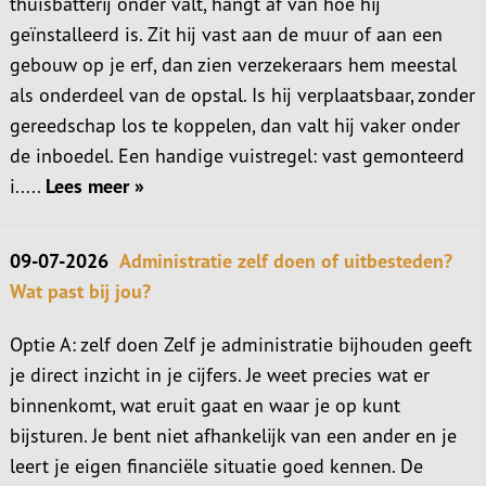
thuisbatterij onder valt, hangt af van hoe hij
geïnstalleerd is. Zit hij vast aan de muur of aan een
gebouw op je erf, dan zien verzekeraars hem meestal
als onderdeel van de opstal. Is hij verplaatsbaar, zonder
gereedschap los te koppelen, dan valt hij vaker onder
de inboedel. Een handige vuistregel: vast gemonteerd
i.....
Lees meer »
09-07-2026
Administratie zelf doen of uitbesteden?
Wat past bij jou?
Optie A: zelf doen Zelf je administratie bijhouden geeft
je direct inzicht in je cijfers. Je weet precies wat er
binnenkomt, wat eruit gaat en waar je op kunt
bijsturen. Je bent niet afhankelijk van een ander en je
leert je eigen financiële situatie goed kennen. De