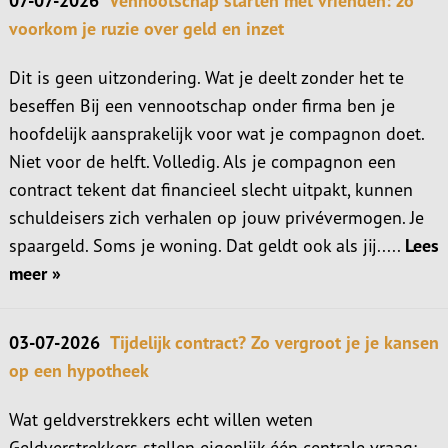
07-07-2026
Vennootschap starten met vrienden: zo
voorkom je ruzie over geld en inzet
Dit is geen uitzondering. Wat je deelt zonder het te
beseffen Bij een vennootschap onder firma ben je
hoofdelijk aansprakelijk voor wat je compagnon doet.
Niet voor de helft. Volledig. Als je compagnon een
contract tekent dat financieel slecht uitpakt, kunnen
schuldeisers zich verhalen op jouw privévermogen. Je
spaargeld. Soms je woning. Dat geldt ook als jij.....
Lees
meer »
03-07-2026
Tijdelijk contract? Zo vergroot je je kansen
op een hypotheek
Wat geldverstrekkers echt willen weten
Geldverstrekkers stellen eigenlijk één centrale vraag: