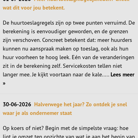
wat dit voor jou betekent.
De huurtoeslagregels zijn op twee punten verruimd. De
berekening is eenvoudiger geworden, en de grenzen
zijn verschoven. Concreet betekent dat: meer huurders
kunnen nu aanspraak maken op toeslag, ook als hun
huur voorheen te hoog leek. Eén van de veranderingen
zit in de berekening zelf. Servicekosten tellen niet
langer mee. Je kijkt voortaan naar de kale.....
Lees meer
»
30-06-2026
Halverwege het jaar? Zo ontdek je snel
waar je als ondernemer staat
Op koers of niet? Begin met de simpelste vraag: hoe
ligt je omzet ten opzichte van wat je aan het begin van