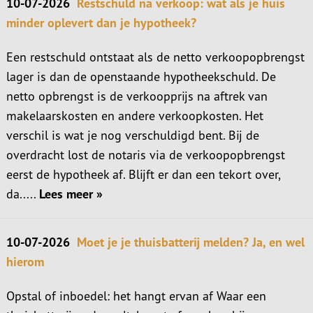
10-07-2026
Restschuld na verkoop: wat als je huis
minder oplevert dan je hypotheek?
Een restschuld ontstaat als de netto verkoopopbrengst
lager is dan de openstaande hypotheekschuld. De
netto opbrengst is de verkoopprijs na aftrek van
makelaarskosten en andere verkoopkosten. Het
verschil is wat je nog verschuldigd bent. Bij de
overdracht lost de notaris via de verkoopopbrengst
eerst de hypotheek af. Blijft er dan een tekort over,
da.....
Lees meer »
10-07-2026
Moet je je thuisbatterij melden? Ja, en wel
hierom
Opstal of inboedel: het hangt ervan af Waar een