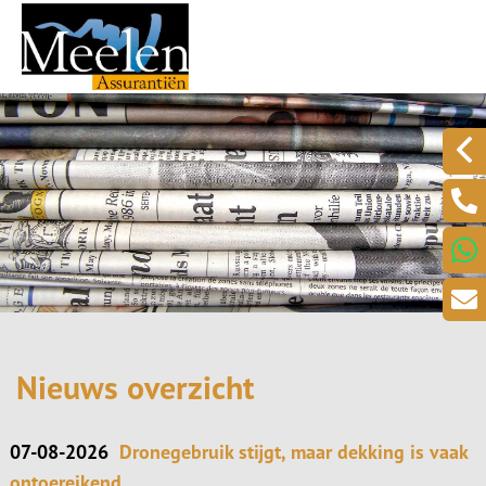
Nieuws overzicht
07-08-2026
Dronegebruik stijgt, maar dekking is vaak
ontoereikend