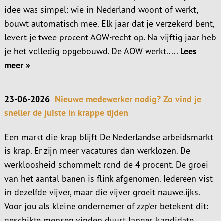
idee was simpel: wie in Nederland woont of werkt,
bouwt automatisch mee. Elk jaar dat je verzekerd bent,
levert je twee procent AOW-recht op. Na vijftig jaar heb
je het volledig opgebouwd. De AOW werkt.....
Lees
meer »
23-06-2026
Nieuwe medewerker nodig? Zo vind je
sneller de juiste in krappe tijden
Een markt die krap blijft De Nederlandse arbeidsmarkt
is krap. Er zijn meer vacatures dan werklozen. De
werkloosheid schommelt rond de 4 procent. De groei
van het aantal banen is flink afgenomen. Iedereen vist
in dezelfde vijver, maar die vijver groeit nauwelijks.
Voor jou als kleine ondernemer of zzp'er betekent dit:
geschikte mensen vinden duurt langer, kandidate.....