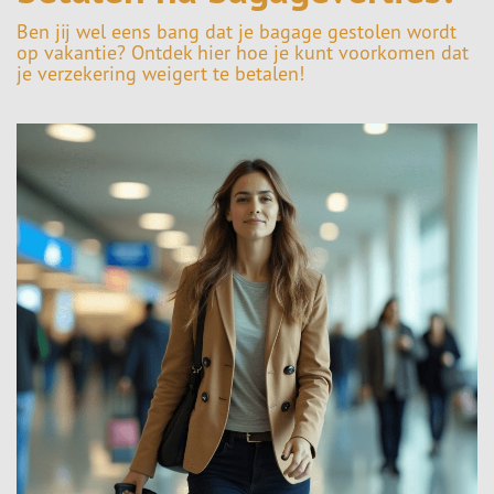
Ben jij wel eens bang dat je bagage gestolen wordt
op vakantie? Ontdek hier hoe je kunt voorkomen dat
je verzekering weigert te betalen!