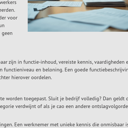
ewerkers
eerden.
der voor
un
s geen
kbaar zijn in functie-inhoud, vereiste kennis, vaardigheden 
 in functieniveau en beloning. Een goede functiebeschrijvi
chter hierover oordelen.
 te worden toegepast. Sluit je bedrijf volledig? Dan geldt 
tegorie verdwijnt of als je cao een andere ontslagvolgorde
ringen. Een werknemer met unieke kennis die onmisbaar i