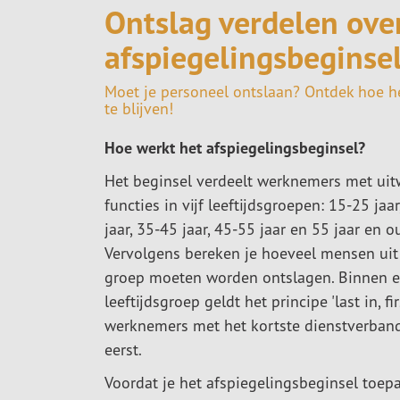
Ontslag verdelen over
afspiegelingsbeginse
Moet je personeel ontslaan? Ontdek hoe he
te blijven!
Hoe werkt het afspiegelingsbeginsel?
Het beginsel verdeelt werknemers met uit
functies in vijf leeftijdsgroepen: 15-25 jaa
jaar, 35-45 jaar, 45-55 jaar en 55 jaar en o
Vervolgens bereken je hoeveel mensen uit
groep moeten worden ontslagen. Binnen e
leeftijdsgroep geldt het principe 'last in, fir
werknemers met het kortste dienstverban
eerst.
Voordat je het afspiegelingsbeginsel toep