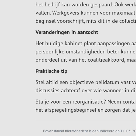
het bedrijf kan worden gespaard. Ook wer
vallen. Werkgevers kunnen voor maximaal
beginsel voorschrijft, mits dit in de coll
Veranderingen in aantocht
Het huidige kabinet plant aanpassingen aa
persoonlijke omstandigheden beter kunnen
onderdeel uit van het coalitieakkoord, maa
Praktische tip
Stel altijd een objectieve peildatum vast 
discussies achteraf over wie wanneer in di
Sta je voor een reorganisatie? Neem contac
het afspiegelingsbeginsel en zorgen dat je 
Bovenstaand nieuwsbericht is gepubliceerd op 11-03-202