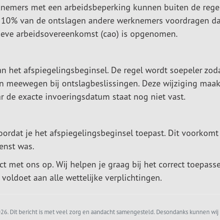
knemers met een arbeidsbeperking kunnen buiten de rege
 10% van de ontslagen andere werknemers voordragen da
ectieve arbeidsovereenkomst (cao) is opgenomen.
n het afspiegelingsbeginsel. De regel wordt soepeler zod
 meewegen bij ontslagbeslissingen. Deze wijziging maak
r de exacte invoeringsdatum staat nog niet vast.
voordat je het afspiegelingsbeginsel toepast. Dit voorkomt
enst was.
t met ons op. Wij helpen je graag bij het correct toepass
voldoet aan alle wettelijke verplichtingen.
6. Dit bericht is met veel zorg en aandacht samengesteld. Desondanks kunnen wij 