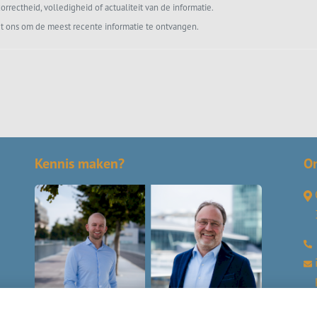
orrectheid, volledigheid of actualiteit van de informatie.
t ons om de meest recente informatie te ontvangen.
Kennis maken?
O