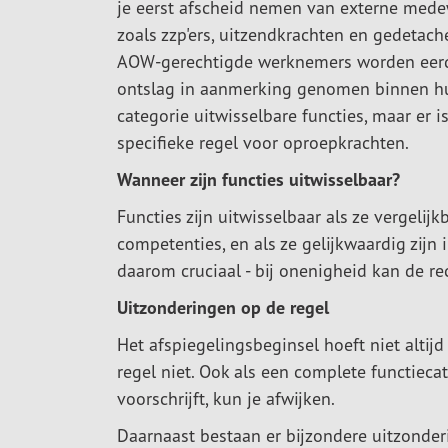
je eerst afscheid nemen van externe med
zoals zzp'ers, uitzendkrachten en gedetach
AOW-gerechtigde werknemers worden eer
ontslag in aanmerking genomen binnen h
categorie uitwisselbare functies, maar er i
specifieke regel voor oproepkrachten.
Wanneer zijn functies uitwisselbaar?
Functies zijn uitwisselbaar als ze vergelij
competenties, en als ze gelijkwaardig zijn
daarom cruciaal - bij onenigheid kan de re
Uitzonderingen op de regel
Het afspiegelingsbeginsel hoeft niet altijd
regel niet. Ook als een complete functieca
voorschrijft, kun je afwijken.
Daarnaast bestaan er bijzondere uitzonde