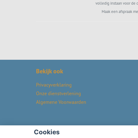
volledig instaan voor de c
Maak een afspraak me
Bekijk ook
Privacyverklaring
Onze dienstverlening
Algemene Voorwaarden
Cookies