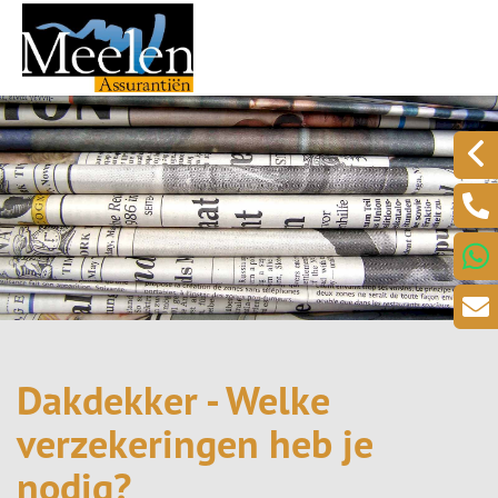
Dakdekker - Welke
verzekeringen heb je
nodig?