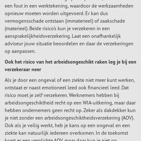
een fout in een werktekening, waardoor de werkzaamheden
opnieuw moeten worden uitgevoerd. Er kan dus
vermogensschade ontstaan (immaterieel) of zaakschade
(materieel). Beide risico’s kun je verzekeren in een
aansprakelijkheidsverzekering. Laat een onafhankelijk
adviseur jouw situatie beoordelen en daar de verzekeringen
op aanpassen.
Ook het risico van het arbeidsongeschikt raken leg je bij een
verzekeraar neer
Als je door een ongeval of een ziekte niet meer kunt werken,
ontstaat er naast emotioneel leed ook financieel leed. Dat
risico moet je zelf verzekeren. Werknemers hebben bij
arbeidsongeschiktheid recht op een WIA-uitkering, maar daar
hebben ondernemers geen recht op. Zeker als dakdekker kun
je niet zonder een arbeidsongeschiktheidsverzekering (AOV).
Ook als je veilig werkt, heb je kans op een ongeval en een
ziekte kan natuurlijk iedereen overkomen. In de toekomst
komt er een verplichte AOV, maar daar kun je niet op