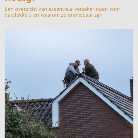
Een overzicht van essentiële verzekeringen voor
dakdekkers en waarom ze onmisbaar zijn