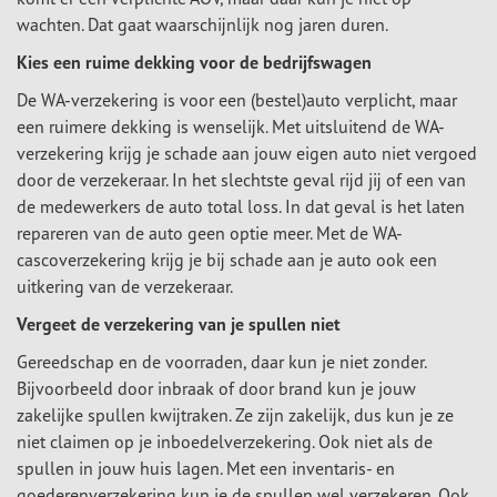
wachten. Dat gaat waarschijnlijk nog jaren duren.
Kies een ruime dekking voor de bedrijfswagen
De WA-verzekering is voor een (bestel)auto verplicht, maar
een ruimere dekking is wenselijk. Met uitsluitend de WA-
verzekering krijg je schade aan jouw eigen auto niet vergoed
door de verzekeraar. In het slechtste geval rijd jij of een van
de medewerkers de auto total loss. In dat geval is het laten
repareren van de auto geen optie meer. Met de WA-
cascoverzekering krijg je bij schade aan je auto ook een
uitkering van de verzekeraar.
Vergeet de verzekering van je spullen niet
Gereedschap en de voorraden, daar kun je niet zonder.
Bijvoorbeeld door inbraak of door brand kun je jouw
zakelijke spullen kwijtraken. Ze zijn zakelijk, dus kun je ze
niet claimen op je inboedelverzekering. Ook niet als de
spullen in jouw huis lagen. Met een inventaris- en
goederenverzekering kun je de spullen wel verzekeren. Ook