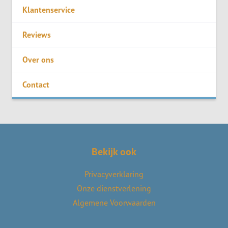
Klantenservice
Reviews
Over ons
Contact
Bekijk ook
Privacyverklaring
Onze dienstverlening
Algemene Voorwaarden