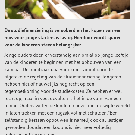
De studiefinanciering is versoberd en het kopen van een
huis voor jonge starters is lastig. Hierdoor wordt sparen
voor de kinderen steeds belangrijker.
Jonge ouders doen er verstandig aan om al op jonge leeftijd
van de kinderen te beginnen met het opbouwen van een
kapitaal. De noodzaak daarvoor komt vooral door de
afgetakelde regeling van de studiefinanciering. Jongeren
hebben niet of nauwelijks nog recht op een
tegemoetkoming voor de studiekosten. Ze hebben er wel
recht op, maar in veel gevallen is het in de vorm van een
lening. Ouders willen de kinderen liever niet de wijde wereld
in laten trekken met een rugzak vol met schulden. "Een
zelfstandig bestaan opbouwen is namelijk ook al lastiger
geworden doordat een koophuis niet meer volledig
gefinancierd kan worden.