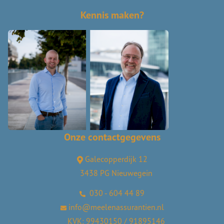
Kennis maken?
Onze contactgegevens
Galecopperdijk 12
3438 PG Nieuwegein
030 - 604 44 89
info@meelenassurantien.nl
KVK: 99430150 / 91895146