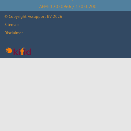
AFM: 12050966 / 12050200
© Copyright
Assupport BV
2026
Sitemap
Disclaimer