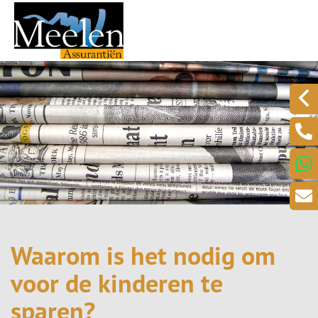
Waarom is het nodig om
voor de kinderen te
sparen?