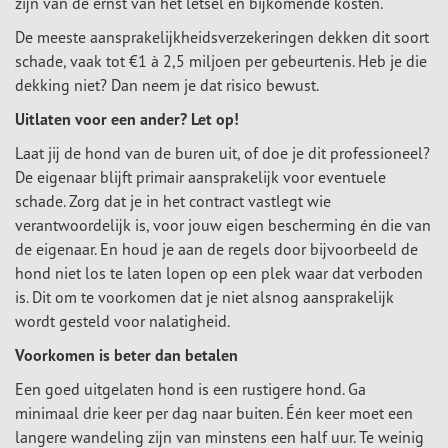
zijn van de ernst van het letsel en bijkomende kosten.
De meeste aansprakelijkheidsverzekeringen dekken dit soort
schade, vaak tot €1 à 2,5 miljoen per gebeurtenis. Heb je die
dekking niet? Dan neem je dat risico bewust.
Uitlaten voor een ander? Let op!
Laat jij de hond van de buren uit, of doe je dit professioneel?
De eigenaar blijft primair aansprakelijk voor eventuele
schade. Zorg dat je in het contract vastlegt wie
verantwoordelijk is, voor jouw eigen bescherming én die van
de eigenaar. En houd je aan de regels door bijvoorbeeld de
hond niet los te laten lopen op een plek waar dat verboden
is. Dit om te voorkomen dat je niet alsnog aansprakelijk
wordt gesteld voor nalatigheid.
Voorkomen is beter dan betalen
Een goed uitgelaten hond is een rustigere hond. Ga
minimaal drie keer per dag naar buiten. Één keer moet een
langere wandeling zijn van minstens een half uur. Te weinig