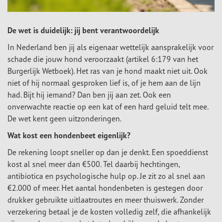
De wet is duidelijk: jij bent verantwoordelijk
In Nederland ben jij als eigenaar wettelijk aansprakelijk voor
schade die jouw hond veroorzaakt (artikel 6:179 van het
Burgerlijk Wetboek). Het ras van je hond maakt niet uit. Ook
niet of hij normaal gesproken lief is, of je hem aan de lijn
had. Bijt hij iemand? Dan ben jij aan zet. Ook een
onverwachte reactie op een kat of een hard geluid telt mee.
De wet kent geen uitzonderingen.
Wat kost een hondenbeet eigenlijk?
De rekening loopt sneller op dan je denkt. Een spoeddienst
kost al snel meer dan €500. Tel daarbij hechtingen,
antibiotica en psychologische hulp op. Je zit zo al snel aan
€2.000 of meer. Het aantal hondenbeten is gestegen door
drukker gebruikte uitlaatroutes en meer thuiswerk. Zonder
verzekering betaal je de kosten volledig zelf, die afhankelijk