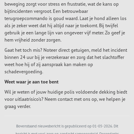
beweging zorgt voor stress en frustratie, wat de kans op
bijtincidenten vergroot. Een betrouwbaar
terugroepcommando is goud waard. Laat je hond alleen los
als je zeker weet dat hij altijd naar je toekomt. Bij twijfel
gebruik je een lange lijn van ongeveer vijf meter. Zo geef je
hem vrijheid zonder zorgen.
Gaat het toch mis? Noteer direct getuigen, meld het incident
binnen 24 uur bij je verzekeraar en zorg dat het slachtoffer
weet hoe hij of zij aanspraak kan maken op
schadevergoeding.
Weet waar je aan toe bent
Wil je weten of jouw huidige polis voldoende dekking biedt
voor uitlaatrisico's? Neem contact met ons op, we helpen je
graag verder.
Bovenstaand nieuwsbericht is gepubliceerd op 01-05-2026. Dit
bericht is met veel zorg en aandacht samengesteld. Desondanks