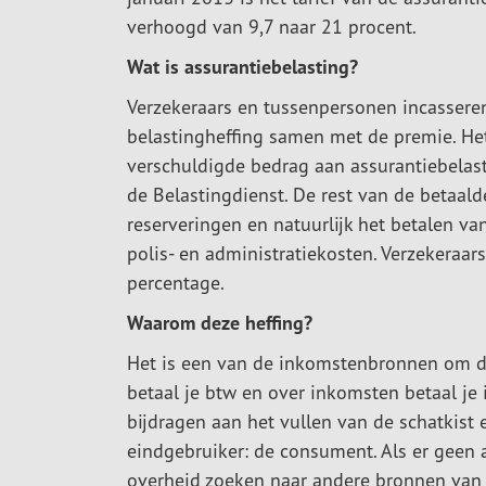
verhoogd van 9,7 naar 21 procent.
Wat is assurantiebelasting?
Verzekeraars en tussenpersonen incassere
belastingheffing samen met de premie. He
verschuldigde bedrag aan assurantiebelast
de Belastingdienst. De rest van de betaal
reserveringen en natuurlijk het betalen va
polis- en administratiekosten. Verzekera
percentage.
Waarom deze heffing?
Het is een van de inkomstenbronnen om de
betaal je btw en over inkomsten betaal j
bijdragen aan het vullen van de schatkist e
eindgebruiker: de consument. Als er geen 
overheid zoeken naar andere bronnen van