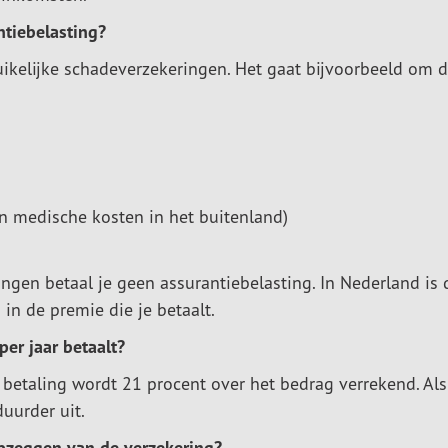
ntiebelasting?
uikelijke schadeverzekeringen. Het gaat bijvoorbeeld om 
n medische kosten in het buitenland)
ngen betaal je geen assurantiebelasting. In Nederland is 
in de premie die je betaalt.
per jaar betaalt?
e betaling wordt 21 procent over het bedrag verrekend. Als
uurder uit.
 opzeggen van de verzekering?