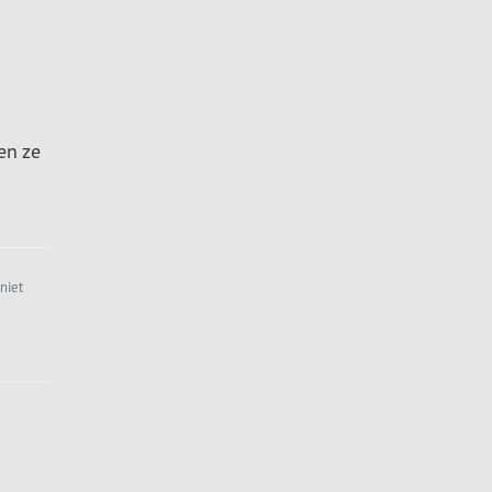
en ze
niet