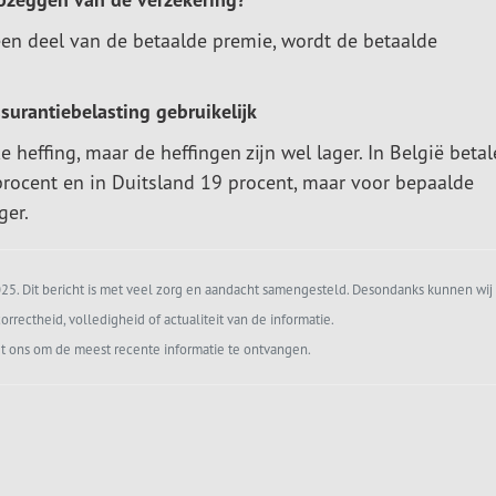
 een deel van de betaalde premie, wordt de betaalde
surantiebelasting gebruikelijk
e heffing, maar de heffingen zijn wel lager. In België betal
procent en in Duitsland 19 procent, maar voor bepaalde
ger.
5. Dit bericht is met veel zorg en aandacht samengesteld. Desondanks kunnen wij 
orrectheid, volledigheid of actualiteit van de informatie.
t ons om de meest recente informatie te ontvangen.