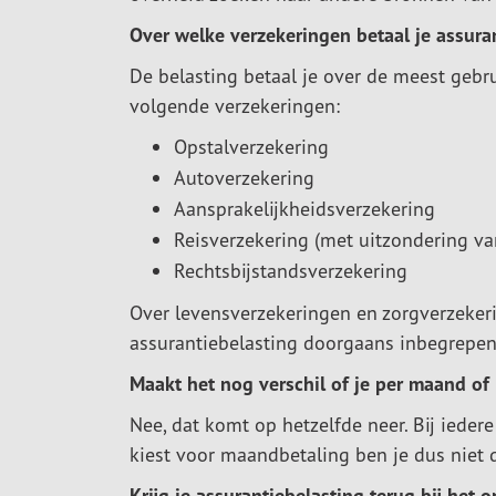
Over welke verzekeringen betaal je assura
De belasting betaal je over de meest gebr
volgende verzekeringen:
Opstalverzekering
Autoverzekering
Aansprakelijkheidsverzekering
Reisverzekering (met uitzondering va
Rechtsbijstandsverzekering
Over levensverzekeringen en zorgverzekeri
assurantiebelasting doorgaans inbegrepen 
Maakt het nog verschil of je per maand of 
Nee, dat komt op hetzelfde neer. Bij ieder
kiest voor maandbetaling ben je dus niet d
Krijg je assurantiebelasting terug bij het