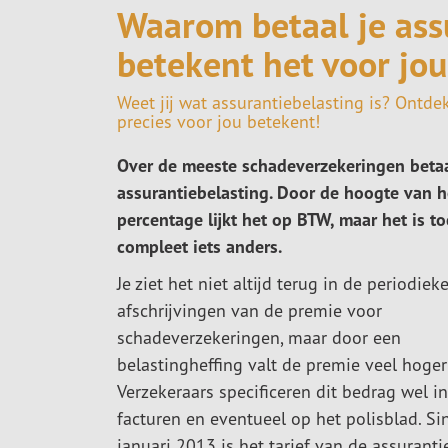
Waarom betaal je ass
betekent het voor jou
Weet jij wat assurantiebelasting is? Ont
precies voor jou betekent!
Over de meeste schadeverzekeringen betaa
assurantiebelasting. Door de hoogte van h
percentage lijkt het op BTW, maar het is t
compleet iets anders.
Je ziet het niet altijd terug in de periodiek
afschrijvingen van de premie voor
schadeverzekeringen, maar door een
belastingheffing valt de premie veel hoger 
Verzekeraars specificeren dit bedrag wel i
facturen en eventueel op het polisblad. Si
januari 2013 is het tarief van de assuranti