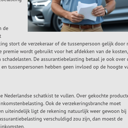
n de
t
ing stort de verzekeraar of de tussenpersoon gelijk door 
de premie wordt gebruikt voor het afdekken van de kosten,
n schadelasten. De assurantiebelasting betaal je ook over 
ars en tussenpersonen hebben geen invloed op de hoogte v
 Nederlandse schatkist te vullen. Over gekochte product
e inkomstenbelasting. Ook de verzekeringsbranche moet
n uiteindelijk ligt de rekening natuurlijk weer gewoon bij
assurantiebelasting verschuldigd zou zijn, dan moest de
 inkomsten.