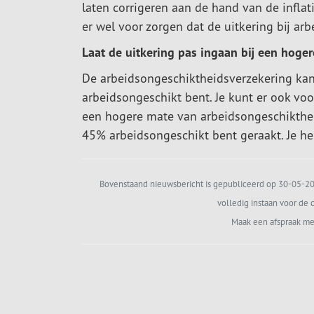
laten corrigeren aan de hand van de inflat
er wel voor zorgen dat de uitkering bij ar
Laat de uitkering pas ingaan bij een hoge
De arbeidsongeschiktheidsverzekering kan
arbeidsongeschikt bent. Je kunt er ook voo
een hogere mate van arbeidsongeschiktheid.
45% arbeidsongeschikt bent geraakt. Je he
Bovenstaand nieuwsbericht is gepubliceerd op 30-05-202
volledig instaan voor de c
Maak een afspraak me