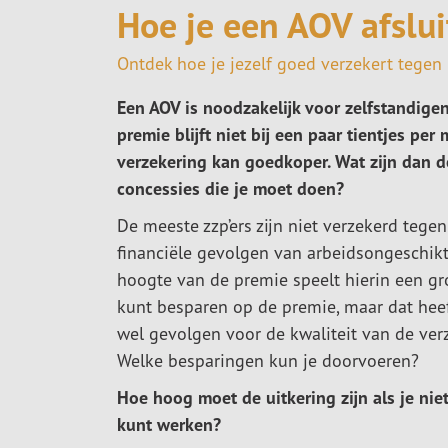
Hoe je een AOV afslui
Ontdek hoe je jezelf goed verzekert tegen
Een AOV is noodzakelijk voor zelfstandige
premie blijft niet bij een paar tientjes per
verzekering kan goedkoper. Wat zijn dan d
concessies die je moet doen?
De meeste zzp’ers zijn niet verzekerd tegen
financiële gevolgen van arbeidsongeschikt
hoogte van de premie speelt hierin een grot
kunt besparen op de premie, maar dat hee
wel gevolgen voor de kwaliteit van de ver
Welke besparingen kun je doorvoeren?
Hoe hoog moet de uitkering zijn als je nie
kunt werken?