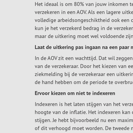
Het ideaal is om 80% van jouw inkomen t
verzekeren in een AOV. Als een lagere uitke
volledige arbeidsongeschiktheid ook een op
kun je het verzekerd bedrag in de verzeker
maar de uitkering moet wel voldoende zijn
Laat de uitkering pas ingaan na een paar
In de AOV zit een wachttijd. Dat wil zeggen 
van de verzekeraar. Door het kiezen van e
ziekmelding bij de verzekeraar een uitker
de hand hebben om de periode te overbrugg
Ervoor kiezen om niet te indexeren
Indexeren is het laten stijgen van het ver
hoogte van de inflatie. Het indexeren kan
stijgen. Je hebt bijvoorbeeld nu een maxim
of dit verhoogd moet worden. De tweede m