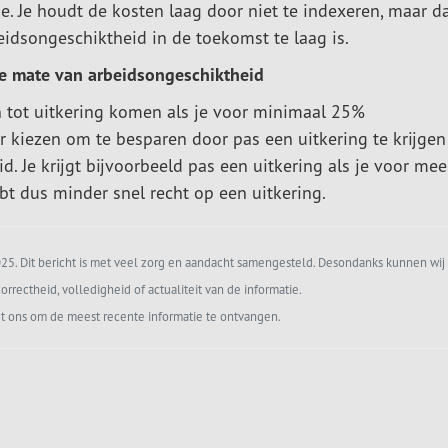
ie. Je houdt de kosten laag door niet te indexeren, maar d
beidsongeschiktheid in de toekomst te laag is.
re mate van arbeidsongeschiktheid
 tot uitkering komen als je voor minimaal 25%
r kiezen om te besparen door pas een uitkering te krijgen 
 Je krijgt bijvoorbeeld pas een uitkering als je voor mee
bt dus minder snel recht op een uitkering.
5. Dit bericht is met veel zorg en aandacht samengesteld. Desondanks kunnen wij 
orrectheid, volledigheid of actualiteit van de informatie.
t ons om de meest recente informatie te ontvangen.