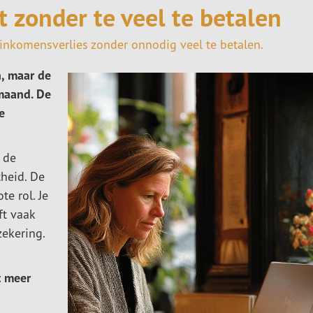
t zonder te veel te betalen
 inkomensverlies zonder onnodig veel te betalen.
n, maar de
 maand. De
e
 de
heid. De
e rol. Je
ft vaak
zekering.
t meer