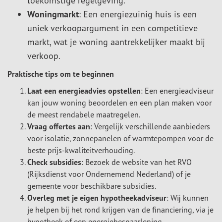
toekomstige regelgeving.
Woningmarkt
: Een energiezuinig huis is een
uniek verkoopargument in een competitieve
markt, wat je woning aantrekkelijker maakt bij
verkoop.
Praktische tips om te beginnen
Laat een energieadvies opstellen
: Een energieadviseur
kan jouw woning beoordelen en een plan maken voor
de meest rendabele maatregelen.
Vraag offertes aan
: Vergelijk verschillende aanbieders
voor isolatie, zonnepanelen of warmtepompen voor de
beste prijs-kwaliteitverhouding.
Check subsidies
: Bezoek de website van het RVO
(Rijksdienst voor Ondernemend Nederland) of je
gemeente voor beschikbare subsidies.
Overleg met je eigen hypotheekadviseur
: Wij kunnen
je helpen bij het rond krijgen van de financiering, via je
hypotheek of een energiebespaarlening.