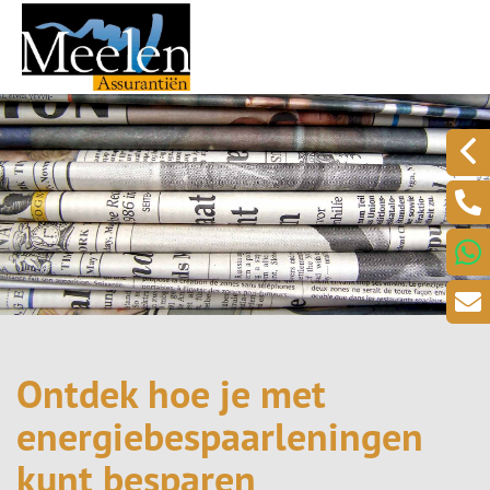
Ontdek hoe je met
energiebespaarleningen
kunt besparen