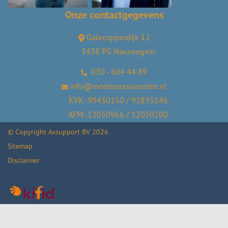
Onze contactgegevens
Galecopperdijk 12
3438 PG Nieuwegein
030 - 604 44 89
info@meelenassurantien.nl
KVK: 99430150 / 91895146
AFM: 12050966 / 12050200
© Copyright
Assupport BV
2026
Sitemap
Disclaimer