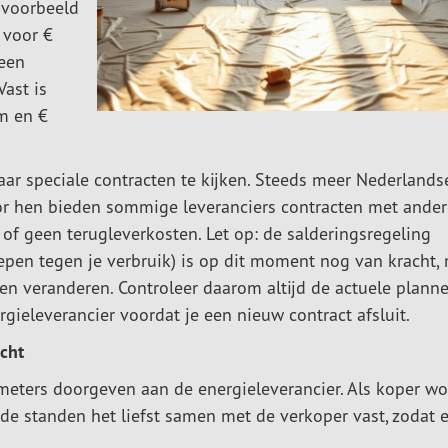
ijvoorbeeld
 voor €
 een
Vast is
m en €
ar speciale contracten te kijken. Steeds meer Nederlands
 hen bieden sommige leveranciers contracten met ander
of geen terugleverkosten. Let op: de salderingsregeling
pen tegen je verbruik) is op dit moment nog van kracht,
n veranderen. Controleer daarom altijd de actuele plann
gieleverancier voordat je een nieuw contract afsluit.
cht
eters doorgeven aan de energieleverancier. Als koper w
e standen het liefst samen met de verkoper vast, zodat e