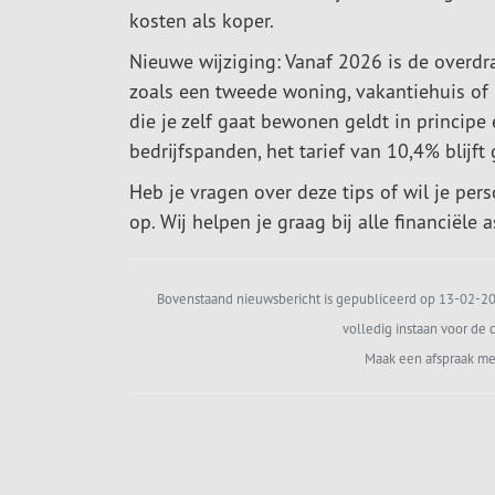
kosten als koper.
Nieuwe wijziging: Vanaf 2026 is de overdr
zoals een tweede woning, vakantiehuis of
die je zelf gaat bewonen geldt in principe 
bedrijfspanden, het tarief van 10,4% blijft
Heb je vragen over deze tips of wil je per
op. Wij helpen je graag bij alle financiële
Bovenstaand nieuwsbericht is gepubliceerd op 13-02-202
volledig instaan voor de c
Maak een afspraak me