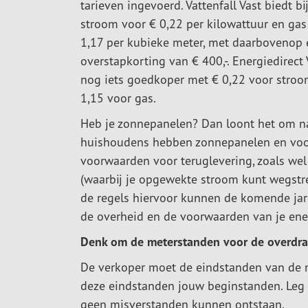
tarieven ingevoerd. Vattenfall Vast biedt b
stroom voor € 0,22 per kilowattuur en gas
1,17 per kubieke meter, met daarbovenop
overstapkorting van € 400,-. Energiedirect 
nog iets goedkoper met € 0,22 voor stroo
1,15 voor gas.
Heb je zonnepanelen? Dan loont het om na
huishoudens hebben zonnepanelen en voor
voorwaarden voor teruglevering, zoals wel 
(waarbij je opgewekte stroom kunt wegstre
de regels hiervoor kunnen de komende jare
de overheid en de voorwaarden van je ener
Denk om de meterstanden voor de overdra
De verkoper moet de eindstanden van de m
deze eindstanden jouw beginstanden. Leg d
geen misverstanden kunnen ontstaan.