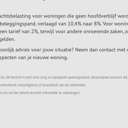
achtsbelasting voor woningen die geen hoofdverblijf wor
 beleggingspand, verlaagd van 10,4% naar 8%. Voor woni
een tarief van 2%, terwijl voor andere onroerende zaken, z
 gelden.
soonlijk advies voor jouw situatie? Neem dan contact met
 aspecten van je nieuwe woning.
6. Dit bericht is met veel zorg en aandacht samengesteld. Desondanks kunnen wij 
orrectheid, volledigheid of actualiteit van de informatie.
t ons om de meest recente informatie te ontvangen.