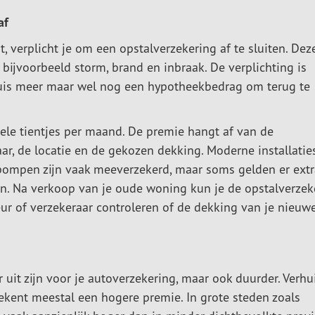
af
, verplicht je om een opstalverzekering af te sluiten. Dez
bijvoorbeeld storm, brand en inbraak. De verplichting is
n huis meer maar wel nog een hypotheekbedrag om terug te
ele tientjes per maand. De premie hangt af van de
, de locatie en de gekozen dekking. Moderne installatie
pompen zijn vaak meeverzekerd, maar soms gelden er extr
n. Na verkoop van je oude woning kun je de opstalverzek
eur of verzekeraar controleren of de dekking van je nieuw
uit zijn voor je autoverzekering, maar ook duurder. Verhu
tekent meestal een hogere premie. In grote steden zoals