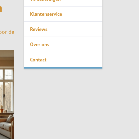
n
Klantenservice
Reviews
oor de
Over ons
Contact