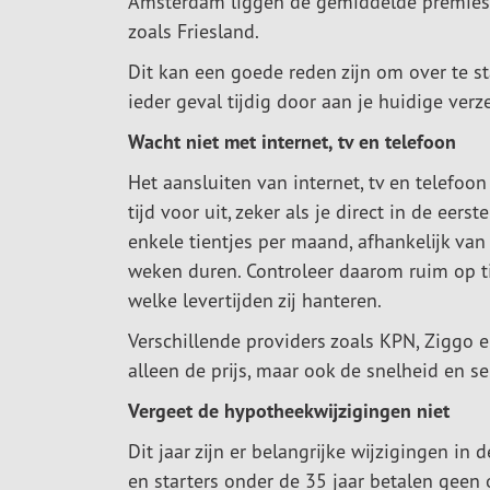
Amsterdam liggen de gemiddelde premies v
zoals Friesland.
Dit kan een goede reden zijn om over te s
ieder geval tijdig door aan je huidige verz
Wacht niet met internet, tv en telefoon
Het aansluiten van internet, tv en telefoo
tijd voor uit, zeker als je direct in de eer
enkele tientjes per maand, afhankelijk van
weken duren. Controleer daarom ruim op t
welke levertijden zij hanteren.
Verschillende providers zoals KPN, Ziggo e
alleen de prijs, maar ook de snelheid en s
Vergeet de hypotheekwijzigingen niet
Dit jaar zijn er belangrijke wijzigingen i
en starters onder de 35 jaar betalen geen o