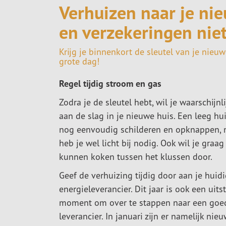
Verhuizen naar je nie
en verzekeringen nie
Krijg je binnenkort de sleutel van je nieu
grote dag!
Regel tijdig stroom en gas
Zodra je de sleutel hebt, wil je waarschijnl
aan de slag in je nieuwe huis. Een leeg hu
nog eenvoudig schilderen en opknappen, 
heb je wel licht bij nodig. Ook wil je graag 
kunnen koken tussen het klussen door.
Geef de verhuizing tijdig door aan je huid
energieleverancier. Dit jaar is ook een uit
moment om over te stappen naar een goe
leverancier. In januari zijn er namelijk nie