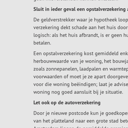
Sluit in ieder geval een opstalverzekering 
De geldverstrekker waar je hypotheek loopt
verzekering dekt schade aan het huis door 
logisch: als het huis afbrandt, is er gee
betalen.
Een opstalverzekering kost gemiddeld enk
herbouwwaarde van je woning, het bouwjaar
zoals zonnepanelen, laadpalen en warmte
voorwaarden of moet je ze apart doorgeve
voor die woning beëindigen; laat je advis
woning nog goed aansluit bij je situatie.
Let ook op de autoverzekering
Door je nieuwe postcode kun je goedkoper 
van het platteland naar een grote stad be