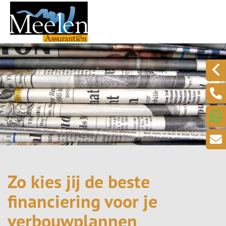
Zo kies jij de beste
financiering voor je
verbouwplannen