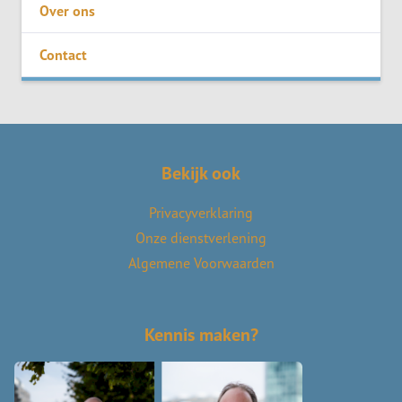
Over ons
Contact
Bekijk ook
Privacyverklaring
Onze dienstverlening
Algemene Voorwaarden
Kennis maken?