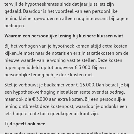
terwijl de hypotheekrentes sinds dat jaar juist iets zijn
gedaald. Daardoor is het voordeel van een persoonlijke
lening kleiner geworden en alleen nog interessant bij lagere
bedragen.
Waarom een persoonlijke lening bij kleinere klussen wint
Bij het verhogen van je hypotheek komen altijd extra kosten
kijken. Je moet naar de notaris en er zijn taxatiekosten om de
nieuwe waarde van je woning vast te stellen. Deze kosten
lopen gemiddeld op tot ongeveer € 3.000. Bij een
persoonlijke lening heb je deze kosten niet.
Stel je verbouwt je badkamer voor € 15.000. Dan betaal je bij
een hypotheekverhoging niet alleen rente over dat bedrag,
maar ook die € 3.000 aan extra kosten. Bij een persoonlijke
lening ontbreekt deze kostenpost, waardoor je ondanks een
iets hogere rente toch goedkoper uit kunt zijn.
Tijd speelt ook mee
Een ander groot voordeel van een persoonlijke lening is de