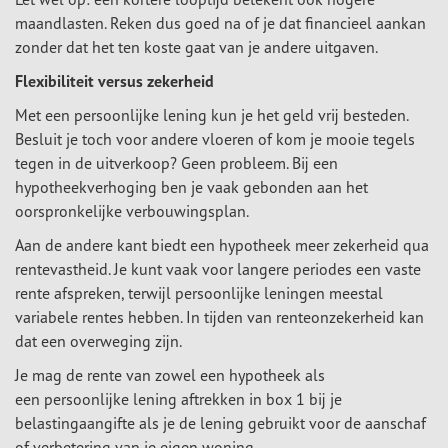
maandlasten. Reken dus goed na of je dat financieel aankan
zonder dat het ten koste gaat van je andere uitgaven.
Flexibiliteit versus zekerheid
Met een persoonlijke lening kun je het geld vrij besteden.
Besluit je toch voor andere vloeren of kom je mooie tegels
tegen in de uitverkoop? Geen probleem. Bij een
hypotheekverhoging ben je vaak gebonden aan het
oorspronkelijke verbouwingsplan.
Aan de andere kant biedt een hypotheek meer zekerheid qua
rentevastheid. Je kunt vaak voor langere periodes een vaste
rente afspreken, terwijl persoonlijke leningen meestal
variabele rentes hebben. In tijden van renteonzekerheid kan
dat een overweging zijn.
Je mag de rente van zowel een hypotheek als
een persoonlijke lening aftrekken in box 1 bij je
belastingaangifte als je de lening gebruikt voor de aanschaf
of verbetering van je eigen woning.