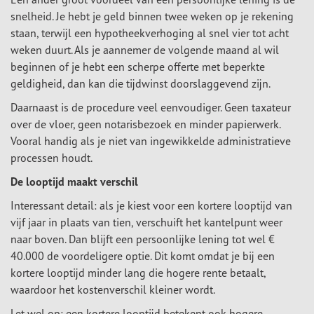
snelheid. Je hebt je geld binnen twee weken op je rekening
staan, terwijl een hypotheekverhoging al snel vier tot acht
weken duurt. Als je aannemer de volgende maand al wil
beginnen of je hebt een scherpe offerte met beperkte
geldigheid, dan kan die tijdwinst doorslaggevend zijn.
Daarnaast is de procedure veel eenvoudiger. Geen taxateur
over de vloer, geen notarisbezoek en minder papierwerk.
Vooral handig als je niet van ingewikkelde administratieve
processen houdt.
De looptijd maakt verschil
Interessant detail: als je kiest voor een kortere looptijd van
vijf jaar in plaats van tien, verschuift het kantelpunt weer
naar boven. Dan blijft een persoonlijke lening tot wel €
40.000 de voordeligere optie. Dit komt omdat je bij een
kortere looptijd minder lang die hogere rente betaalt,
waardoor het kostenverschil kleiner wordt.
Let wel op: een kortere looptijd betekent ook hogere