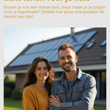
Droom je van een nieuw huis, maar maak je je zorgen
over je hypotheek? Ontdek hoe jouw energielabel de
sleutel kan zijn!