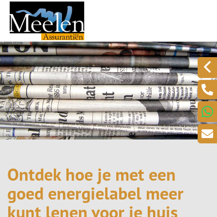
Ontdek hoe je met een
goed energielabel meer
kunt lenen voor je huis