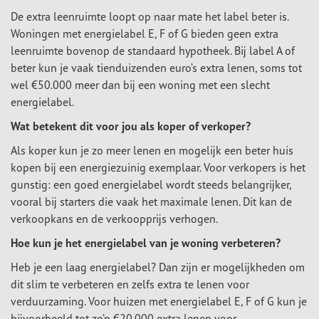
De extra leenruimte loopt op naar mate het label beter is.
Woningen met energielabel E, F of G bieden geen extra
leenruimte bovenop de standaard hypotheek. Bij label A of
beter kun je vaak tienduizenden euro’s extra lenen, soms tot
wel €50.000 meer dan bij een woning met een slecht
energielabel.
Wat betekent dit voor jou als koper of verkoper?
Als koper kun je zo meer lenen en mogelijk een beter huis
kopen bij een energiezuinig exemplaar. Voor verkopers is het
gunstig: een goed energielabel wordt steeds belangrijker,
vooral bij starters die vaak het maximale lenen. Dit kan de
verkoopkans en de verkoopprijs verhogen.
Hoe kun je het energielabel van je woning verbeteren?
Heb je een laag energielabel? Dan zijn er mogelijkheden om
dit slim te verbeteren en zelfs extra te lenen voor
verduurzaming. Voor huizen met energielabel E, F of G kun je
bijvoorbeeld tot zo’n €20.000 extra lenen voor