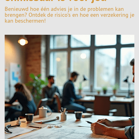
Benieuwd hoe één advies je in de problemen kan
brengen? Ontdek de risico's en hoe een verzekering je
kan beschermen!