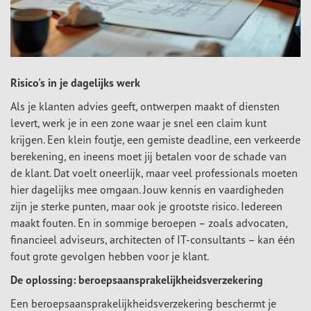
Risico's in je dagelijks werk
Als je klanten advies geeft, ontwerpen maakt of diensten
levert, werk je in een zone waar je snel een claim kunt
krijgen. Een klein foutje, een gemiste deadline, een verkeerde
berekening, en ineens moet jij betalen voor de schade van
de klant. Dat voelt oneerlijk, maar veel professionals moeten
hier dagelijks mee omgaan. Jouw kennis en vaardigheden
zijn je sterke punten, maar ook je grootste risico. Iedereen
maakt fouten. En in sommige beroepen – zoals advocaten,
financieel adviseurs, architecten of IT-consultants – kan één
fout grote gevolgen hebben voor je klant.
De oplossing: beroepsaansprakelijkheidsverzekering
Een beroepsaansprakelijkheidsverzekering beschermt je