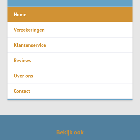
Home
Verzekeringen
Klantenservice
Reviews
Over ons
Contact
Bekijk ook