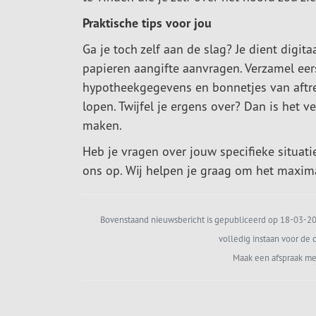
Praktische tips voor jou
Ga je toch zelf aan de slag? Je dient digit
papieren aangifte aanvragen. Verzamel eer
hypotheekgegevens en bonnetjes van aftre
lopen. Twijfel je ergens over? Dan is het 
maken.
Heb je vragen over jouw specifieke situati
ons op. Wij helpen je graag om het maximal
Bovenstaand nieuwsbericht is gepubliceerd op 18-03-202
volledig instaan voor de c
Maak een afspraak me