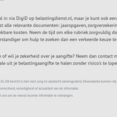
aal in via DigiD op belastingdienst.nl, maar je kunt ook een
st alle relevante documenten: jaaropgaven, zorgverzekerin
kbare kosten. Neem de tijd om elke rubriek zorgvuldig do
verstandiger om hulp te zoeken dan een verkeerde keuze te
e of wil je zekerheid over je aangifte? Neem dan contact 
e uit je belastingaangifte te halen zonder risico's te lope
6. Dit bericht is met veel zorg en aandacht samengesteld. Desondanks kunnen wij 
orrectheid, volledigheid of actualiteit van de informatie.
t ons om de meest recente informatie te ontvangen.