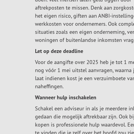
aftrekposten te missen. Denk aan zorgkos
het eigen risico, giften aan ANBI-instelling
werkkosten voor ondernemers. Ook compl
situaties zoals een eigen onderneming, ve
woningen of buitenlandse inkomsten vrage
Let op deze deadline
Voor de aangifte over 2025 heb je tot 1 me
nog vóór 1 mei uitstel aanvragen, waarna j
laat indienen kost je een verzuimboete van
naheffingen.
Wanneer hulp inschakelen
Schakel een adviseur in als je meerdere 
gedaan die mogelijk aftrekbaar zijn. Ook 
kopen is professionele hulp waardevol. Ee
te vinden die je zelf over het hoofd zou zie