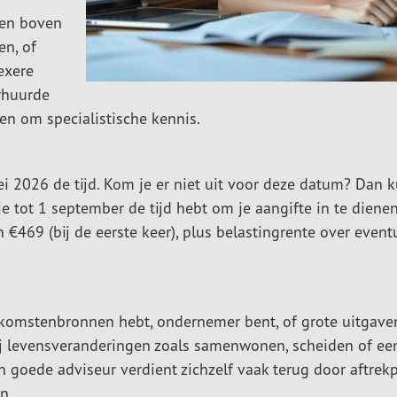
ten boven
en, of
exere
rhuurde
n om specialistische kennis.
i 2026 de tijd. Kom je er niet uit voor deze datum? Dan k
e tot 1 september de tijd hebt om je aangifte in te dienen
 €469 (bij de eerste keer), plus belastingrente over event
inkomstenbronnen hebt, ondernemer bent, of grote uitgave
bij levensveranderingen zoals samenwonen, scheiden of ee
n goede adviseur verdient zichzelf vaak terug door aftrek
n.