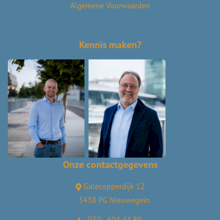
Algemene Voorwaarden
Kennis maken?
Onze contactgegevens
Galecopperdijk 12
3438 PG Nieuwegein
030 - 604 44 89