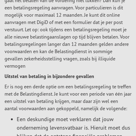
gaat het betalen van de vordering niet lukken? Dan kun je
een betalingsregeling aanvragen. Voor particulieren is dit
mogelijk voor maximaal 12 maanden. Je kunt dit online
aanvragen met DigiD of met een formulier dat je per post
verstuurt. Let op: ook tijdens een betalingsregeling moet je
alle nieuwe belastingaanslagen op tijd blijven betalen. Voor
betalingsregelingen langer dan 12 maanden gelden andere
voorwaarden en kan de Belastingdienst in sommige
gevallen zekerheidsstelling vragen, zoals bij illiquide
vermogen
Uitstel van betaling in bijzondere gevallen
Er is nog een derde optie om een betalingsregeling te treffen
met de Belastingdienst. Je kunt voor een periode van één jaar
een uitstel van betaling krijgen, maar daar zijn wel een
aantal voorwaarden aan gekoppeld, namelijk de volgende:
Een deskundige moet verklaren dat jouw
onderneming levensvatbaar is. Hieruit moet dus