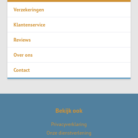
Verzekeringen
Klantenservice
Reviews
Over ons
Contact
Bekijk ook
Privacyverklaring
Onze dienstverlening