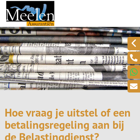
Hoe vraag je uitstel of een
betalingsregeling aan bij
de Belastingdienst?