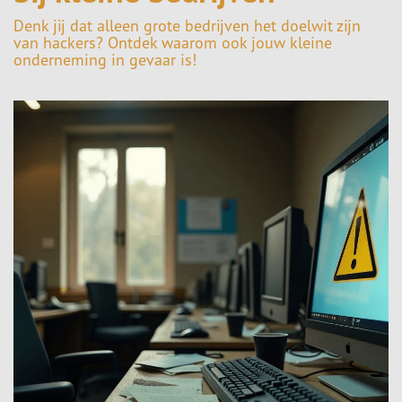
Denk jij dat alleen grote bedrijven het doelwit zijn
van hackers? Ontdek waarom ook jouw kleine
onderneming in gevaar is!