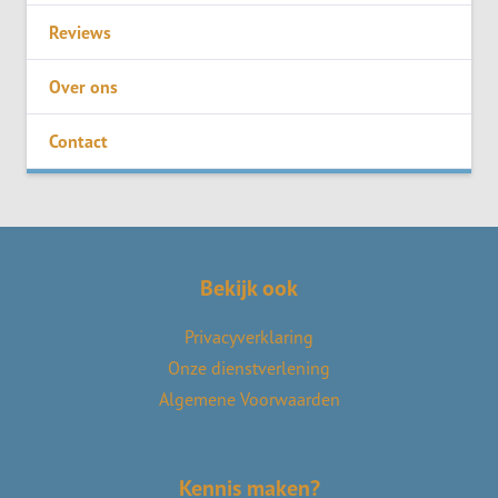
Reviews
Over ons
Contact
Bekijk ook
Privacyverklaring
Onze dienstverlening
Algemene Voorwaarden
Kennis maken?