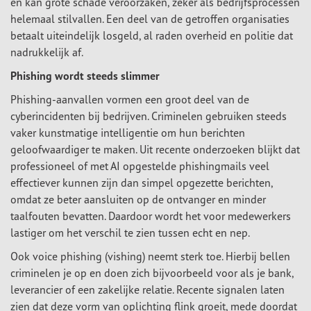
en kan grote schade veroorzaken, zeker als bedrijfsprocessen
helemaal stilvallen. Een deel van de getroffen organisaties
betaalt uiteindelijk losgeld, al raden overheid en politie dat
nadrukkelijk af.
Phishing wordt steeds slimmer
Phishing-aanvallen vormen een groot deel van de
cyberincidenten bij bedrijven. Criminelen gebruiken steeds
vaker kunstmatige intelligentie om hun berichten
geloofwaardiger te maken. Uit recente onderzoeken blijkt dat
professioneel of met AI opgestelde phishingmails veel
effectiever kunnen zijn dan simpel opgezette berichten,
omdat ze beter aansluiten op de ontvanger en minder
taalfouten bevatten. Daardoor wordt het voor medewerkers
lastiger om het verschil te zien tussen echt en nep.
Ook voice phishing (vishing) neemt sterk toe. Hierbij bellen
criminelen je op en doen zich bijvoorbeeld voor als je bank,
leverancier of een zakelijke relatie. Recente signalen laten
zien dat deze vorm van oplichting flink groeit, mede doordat