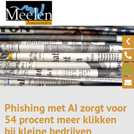
Phishing met AI zorgt voor
54 procent meer klikken
bij kleine bedrijven