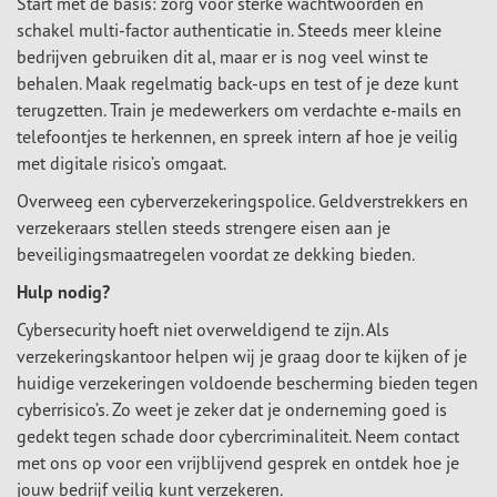
Start met de basis: zorg voor sterke wachtwoorden en
schakel multi-factor authenticatie in. Steeds meer kleine
bedrijven gebruiken dit al, maar er is nog veel winst te
behalen. Maak regelmatig back-ups en test of je deze kunt
terugzetten. Train je medewerkers om verdachte e-mails en
telefoontjes te herkennen, en spreek intern af hoe je veilig
met digitale risico’s omgaat.
Overweeg een cyberverzekeringspolice. Geldverstrekkers en
verzekeraars stellen steeds strengere eisen aan je
beveiligingsmaatregelen voordat ze dekking bieden.
Hulp nodig?
Cybersecurity hoeft niet overweldigend te zijn. Als
verzekeringskantoor helpen wij je graag door te kijken of je
huidige verzekeringen voldoende bescherming bieden tegen
cyberrisico’s. Zo weet je zeker dat je onderneming goed is
gedekt tegen schade door cybercriminaliteit. Neem contact
met ons op voor een vrijblijvend gesprek en ontdek hoe je
jouw bedrijf veilig kunt verzekeren.