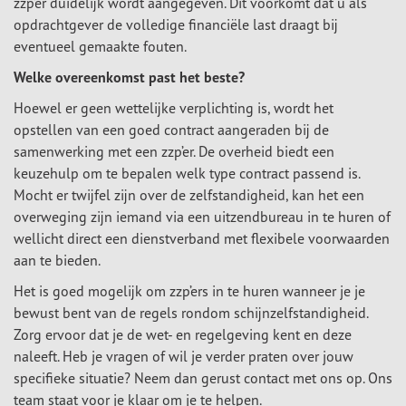
zzp’er duidelijk wordt aangegeven. Dit voorkomt dat u als
opdrachtgever de volledige financiële last draagt bij
eventueel gemaakte fouten.
Welke overeenkomst past het beste?
Hoewel er geen wettelijke verplichting is, wordt het
opstellen van een goed contract aangeraden bij de
samenwerking met een zzp’er. De overheid biedt een
keuzehulp om te bepalen welk type contract passend is.
Mocht er twijfel zijn over de zelfstandigheid, kan het een
overweging zijn iemand via een uitzendbureau in te huren of
wellicht direct een dienstverband met flexibele voorwaarden
aan te bieden.
Het is goed mogelijk om zzp’ers in te huren wanneer je je
bewust bent van de regels rondom schijnzelfstandigheid.
Zorg ervoor dat je de wet- en regelgeving kent en deze
naleeft. Heb je vragen of wil je verder praten over jouw
specifieke situatie? Neem dan gerust contact met ons op. Ons
team staat voor je klaar om je te helpen.