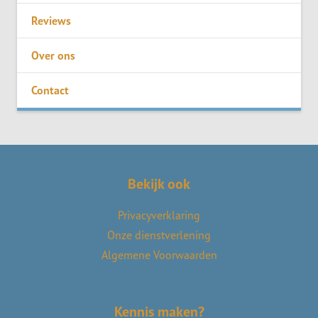
Reviews
Over ons
Contact
Bekijk ook
Privacyverklaring
Onze dienstverlening
Algemene Voorwaarden
Kennis maken?