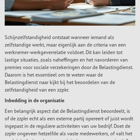
Schijnzelfstandigheid ontstaat wanneer iemand als
zelfstandige werkt, maar eigenlijk aan de criteria van een
werknemer-werkgeverrelatie voldoet. Dit kan leiden tot
lastige situaties, zoals naheffingen en het navorderen van
premies voor sociale verzekeringen door de Belastingdienst.
Daarom is het essentieel om te weten waar de
Belastingdienst naar kijkt bij het beoordelen van de
zelfstandigheid van een zzp’er.
Inbedding in de organisatie
Een belangrijk aspect dat de Belastingdienst beoordeelt, is
of de zzp’er echt als een externe partij opereert of juist wordt
ingepast in de reguliere activiteiten van uw bedrijf. Doet de
zzp’er ongeveer hetzelfde als vaste medewerkers, of valt het