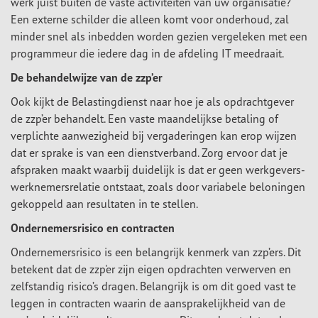
werk juist buiten de vaste activiteiten van uw organisatie?
Een externe schilder die alleen komt voor onderhoud, zal
minder snel als inbedden worden gezien vergeleken met een
programmeur die iedere dag in de afdeling IT meedraait.
De behandelwijze van de zzp’er
Ook kijkt de Belastingdienst naar hoe je als opdrachtgever
de zzp’er behandelt. Een vaste maandelijkse betaling of
verplichte aanwezigheid bij vergaderingen kan erop wijzen
dat er sprake is van een dienstverband. Zorg ervoor dat je
afspraken maakt waarbij duidelijk is dat er geen werkgevers-
werknemersrelatie ontstaat, zoals door variabele beloningen
gekoppeld aan resultaten in te stellen.
Ondernemersrisico en contracten
Ondernemersrisico is een belangrijk kenmerk van zzp’ers. Dit
betekent dat de zzp'er zijn eigen opdrachten verwerven en
zelfstandig risico’s dragen. Belangrijk is om dit goed vast te
leggen in contracten waarin de aansprakelijkheid van de