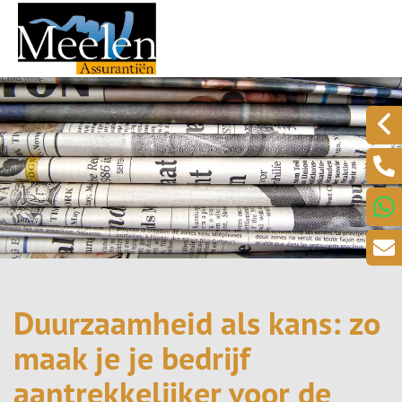
Duurzaamheid als kans: zo
maak je je bedrijf
aantrekkelijker voor de