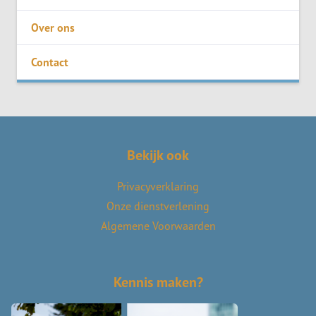
Over ons
Contact
Bekijk ook
Privacyverklaring
Onze dienstverlening
Algemene Voorwaarden
Kennis maken?