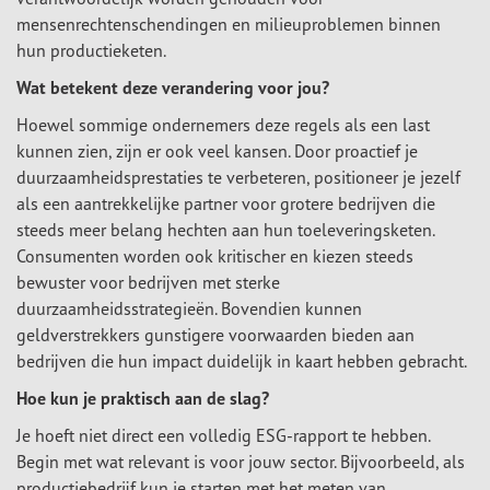
mensenrechtenschendingen en milieuproblemen binnen
hun productieketen.
Wat betekent deze verandering voor jou?
Hoewel sommige ondernemers deze regels als een last
kunnen zien, zijn er ook veel kansen. Door proactief je
duurzaamheidsprestaties te verbeteren, positioneer je jezelf
als een aantrekkelijke partner voor grotere bedrijven die
steeds meer belang hechten aan hun toeleveringsketen.
Consumenten worden ook kritischer en kiezen steeds
bewuster voor bedrijven met sterke
duurzaamheidsstrategieën. Bovendien kunnen
geldverstrekkers gunstigere voorwaarden bieden aan
bedrijven die hun impact duidelijk in kaart hebben gebracht.
Hoe kun je praktisch aan de slag?
Je hoeft niet direct een volledig ESG-rapport te hebben.
Begin met wat relevant is voor jouw sector. Bijvoorbeeld, als
productiebedrijf kun je starten met het meten van