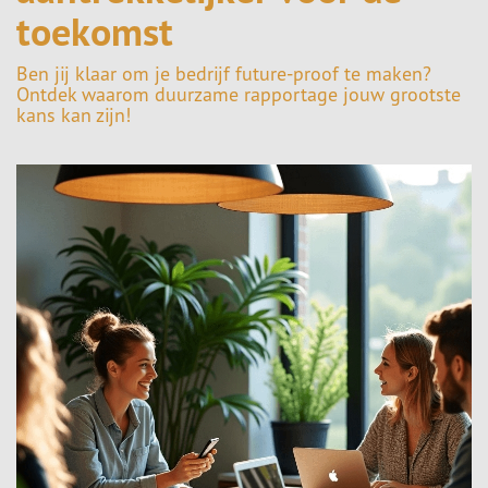
toekomst
Ben jij klaar om je bedrijf future-proof te maken?
Ontdek waarom duurzame rapportage jouw grootste
kans kan zijn!