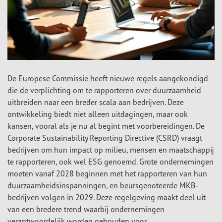
De Europese Commissie heeft nieuwe regels aangekondigd
die de verplichting om te rapporteren over duurzaamheid
uitbreiden naar een breder scala aan bedrijven. Deze
ontwikkeling biedt niet alleen uitdagingen, maar ook
kansen, vooral als je nu al begint met voorbereidingen. De
Corporate Sustainability Reporting Directive (CSRD) vraagt
bedrijven om hun impact op milieu, mensen en maatschappij
te rapporteren, ook wel ESG genoemd. Grote ondernemingen
moeten vanaf 2028 beginnen met het rapporteren van hun
duurzaamheidsinspanningen, en beursgenoteerde MKB-
bedrijven volgen in 2029. Deze regelgeving maakt deel uit
van een bredere trend waarbij ondernemingen
verantwoordelijk worden gehouden voor