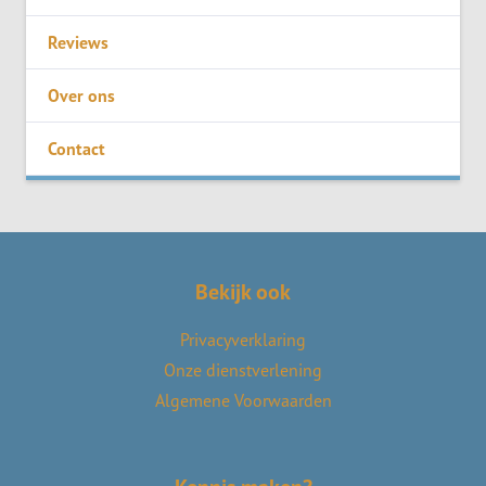
Reviews
Over ons
Contact
Bekijk ook
Privacyverklaring
Onze dienstverlening
Algemene Voorwaarden