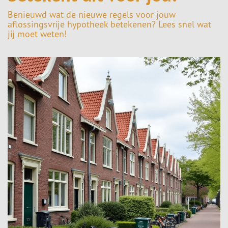
Benieuwd wat de nieuwe regels voor jouw
aflossingsvrije hypotheek betekenen? Lees snel wat
jij moet weten!