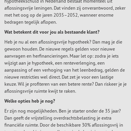
hypotheekschuld in Nederland bestaat momenteel uit
aflossingsvrije leningen. Dat vinden zij onverantwoord, zeker
met het oog op de jaren 2035–2052, wanneer enorme
bedragen tegelijk aflopen.
Wat betekent dit voor jou als bestaande klant?
Heb je nu al een aflossingsvrije hypotheek? Dan mag je die
gewoon houden. De nieuwe regels gelden voor nieuwe
aanvragen en herfinancieringen. Maar let op: zodra je iets
wijzigt aan je hypotheek, een renteverlenging, een
aanpassing of een verhoging van het leenbedrag, gelden de
nieuwe restricties wel direct. Dat zet je voor een lastige
keuze. Wil je profiteren van een betere rente? Dan riskeer je je
aflossingsvrije ruimte kwijt te raken.
Welke opties heb je nog?
Er zijn nog mogelijkheden. Ben je starter onder de 35 jaar?
Dan geeft de vrijstelling overdrachtsbelasting je extra
financiële ruimte. Door de beschikbare 30% aflossingsvrij in