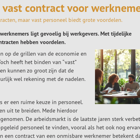
 vast contract voor werkneme
racten, maar vast personeel biedt grote voordelen.
werknemers ligt gevoelig bij werkgevers. Met tijdelijke
ontracten hebben voordelen.
len op de grillen van de economie en
 Toch heeft het binden van “vast”
en kunnen zo groot zijn dat de
rlijk wel rekening met de nadelen.
 er een ruime keuze in personeel.
en uit te breiden. Mede hierdoor
enomen. De arbeidsmarkt is de laatste jaren sterk verbet
geleid personeel te vinden, vooral als het ook nog ervar
an een contract van een onmisbare werknemer betekent d