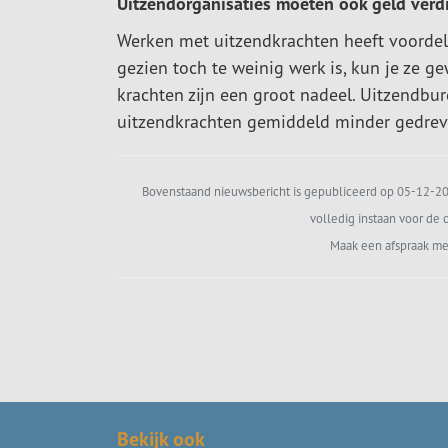
Uitzendorganisaties moeten ook geld verd
Werken met uitzendkrachten heeft voordelen.
gezien toch te weinig werk is, kun je ze g
krachten zijn een groot nadeel. Uitzendbu
uitzendkrachten gemiddeld minder gedrev
Bovenstaand nieuwsbericht is gepubliceerd op 05-12-202
volledig instaan voor de c
Maak een afspraak me
Bekijk ook