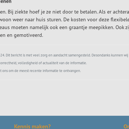
ienen
 Bij ziekte hoef je ze niet door te betalen. Als er achtera
ewoon weer naar huis sturen. De kosten voor deze flexibel
reaus moeten namelijk ook een graantje meepikken. Ook zi
en en gemotiveerd.
4. Dit bericht is met veel zorg en aandacht samengesteld. Desondanks kunnen wij 
orrectheid, volledigheid of actualiteit van de informatie.
t ons om de meest recente informatie te ontvangen.
Kennis maken?
O