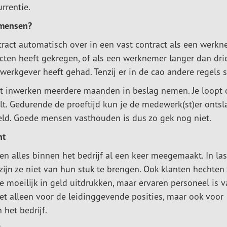
rrentie.
 mensen?
ntract automatisch over in een vast contract als een werk
cten heeft gekregen, of als een werknemer langer dan drie
 werkgever heeft gehad. Tenzij er in de cao andere regels s
t inwerken meerdere maanden in beslag nemen. Je loopt 
alt. Gedurende de proeftijd kun je de medewerk(st)er ontsl
geld. Goede mensen vasthouden is dus zo gek nog niet.
nt
 alles binnen het bedrijf al een keer meegemaakt. In las
ijn ze niet van hun stuk te brengen. Ook klanten hechten 
 moeilijk in geld uitdrukken, maar ervaren personeel is 
iet alleen voor de leidinggevende posities, maar ook voor
het bedrijf.