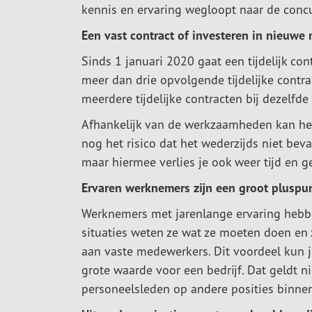
kennis en ervaring wegloopt naar de concu
Een vast contract of investeren in nieuwe
Sinds 1 januari 2020 gaat een tijdelijk co
meer dan drie opvolgende tijdelijke contra
meerdere tijdelijke contracten bij dezelfde
Afhankelijk van de werkzaamheden kan he
nog het risico dat het wederzijds niet bev
maar hiermee verlies je ook weer tijd en 
Ervaren werknemers zijn een groot pluspu
Werknemers met jarenlange ervaring hebben
situaties weten ze wat ze moeten doen en z
aan vaste medewerkers. Dit voordeel kun je
grote waarde voor een bedrijf. Dat geldt n
personeelsleden op andere posities binnen 