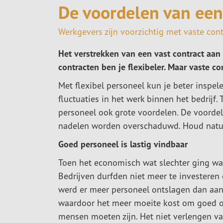
De voordelen van een
Werkgevers zijn voorzichtig met vaste cont
Het verstrekken van een vast contract aan 
contracten ben je flexibeler. Maar vaste c
Met flexibel personeel kun je beter inspe
fluctuaties in het werk binnen het bedrijf.
personeel ook grote voordelen. De voordel
nadelen worden overschaduwd. Houd natuu
Goed personeel is lastig vindbaar
Toen het economisch wat slechter ging was
Bedrijven durfden niet meer te investeren 
werd er meer personeel ontslagen dan aang
waardoor het meer moeite kost om goed op
mensen moeten zijn. Het niet verlengen v