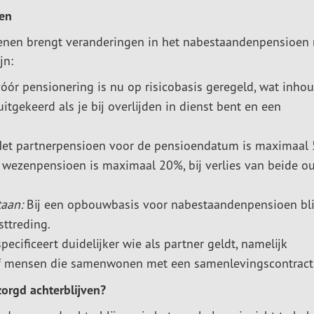
oen
enen brengt veranderingen in het nabestaandenpensioen
jn:
r pensionering is nu op risicobasis geregeld, wat inhou
gekeerd als je bij overlijden in dienst bent en een
et partnerpensioen voor de pensioendatum is maximaal
 wezenpensioen is maximaal 20%, bij verlies van beide o
aan:
Bij een opbouwbasis voor nabestaandenpensioen bli
sttreding.
ecificeert duidelijker wie als partner geldt, namelijk
of mensen die samenwonen met een samenlevingscontract
orgd achterblijven?