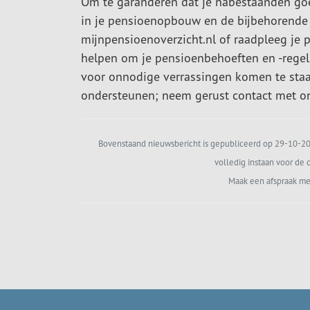
Om te garanderen dat je nabestaanden goed
in je pensioenopbouw en de bijbehorende 
mijnpensioenoverzicht.nl of raadpleeg je 
helpen om je pensioenbehoeften en -regelin
voor onnodige verrassingen komen te staan 
ondersteunen; neem gerust contact met o
Bovenstaand nieuwsbericht is gepubliceerd op 29-10-202
volledig instaan voor de c
Maak een afspraak me