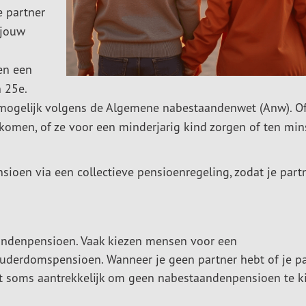
e partner
 jouw
en een
n 25e.
g mogelijk volgens de Algemene nabestaandenwet (Anw). Of
inkomen, of ze voor een minderjarig kind zorgen of ten min
oen via een collectieve pensioenregeling, zodat je partn
andenpensioen. Vaak kiezen mensen voor een
derdomspensioen. Wanneer je geen partner hebt of je pa
et soms aantrekkelijk om geen nabestaandenpensioen te k