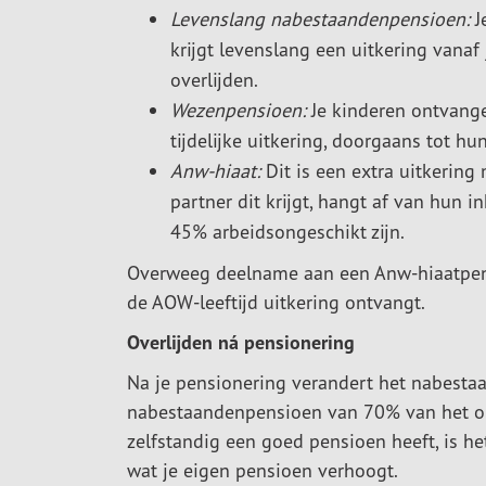
Levenslang nabestaandenpensioen:
J
krijgt levenslang een uitkering vanaf
overlijden.
Wezenpensioen:
Je kinderen ontvang
tijdelijke uitkering, doorgaans tot hu
Anw-hiaat:
Dit is een extra uitkerin
partner dit krijgt, hangt af van hun 
45% arbeidsongeschikt zijn.
Overweeg deelname aan een Anw-hiaatpensi
de AOW-leeftijd uitkering ontvangt.
Overlijden ná pensionering
Na je pensionering verandert het nabesta
nabestaandenpensioen van 70% van het ou
zelfstandig een goed pensioen heeft, is h
wat je eigen pensioen verhoogt.