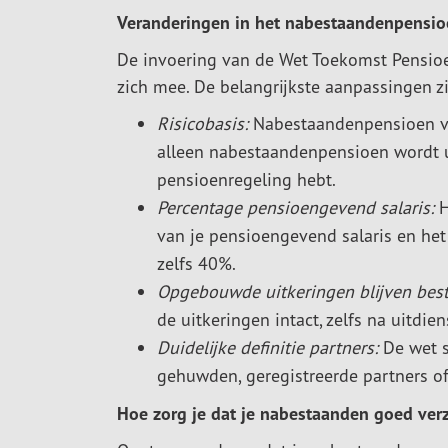
Veranderingen in het nabestaandenpensi
De invoering van de Wet Toekomst Pensio
zich mee. De belangrijkste aanpassingen zi
Risicobasis:
Nabestaandenpensioen vóó
alleen nabestaandenpensioen wordt uit
pensioenregeling hebt.
Percentage pensioengevend salaris:
H
van je pensioengevend salaris en het
zelfs 40%.
Opgebouwde uitkeringen blijven best
de uitkeringen intact, zelfs na uitdien
Duidelijke definitie partners:
De wet sp
gehuwden, geregistreerde partners 
Hoe zorg je dat je nabestaanden goed verz