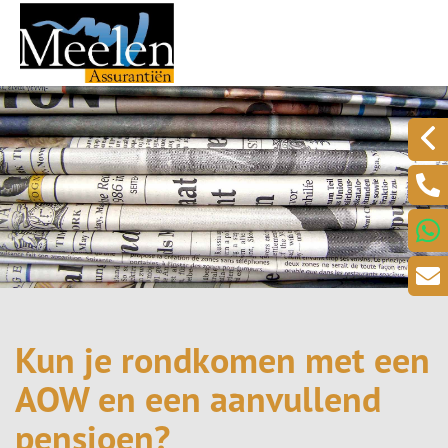
Kun je rondkomen met een
AOW en een aanvullend
pensioen?