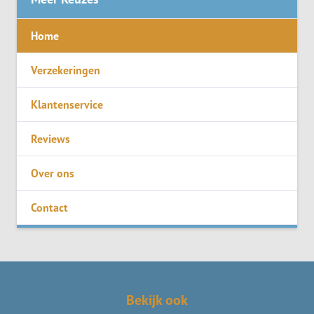
Home
Verzekeringen
Klantenservice
Reviews
Over ons
Contact
Bekijk ook