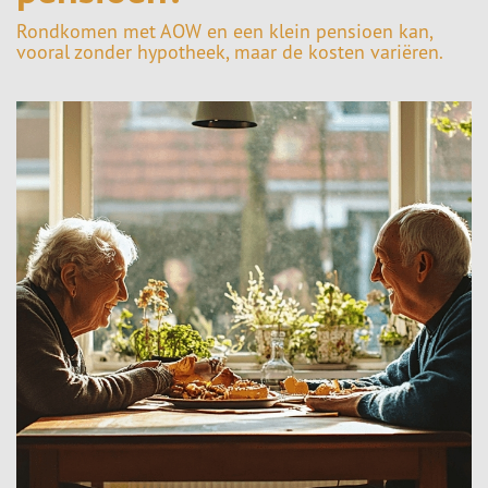
Rondkomen met AOW en een klein pensioen kan,
vooral zonder hypotheek, maar de kosten variëren.