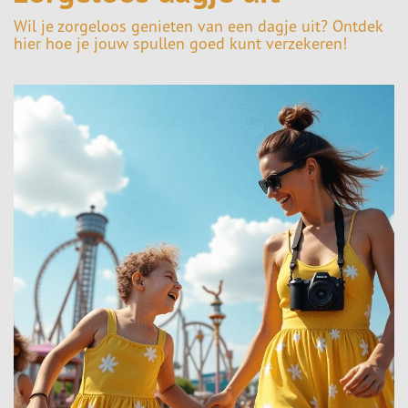
Wil je zorgeloos genieten van een dagje uit? Ontdek
hier hoe je jouw spullen goed kunt verzekeren!