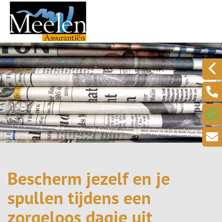
Bescherm jezelf en je
spullen tijdens een
zorgeloos dagje uit