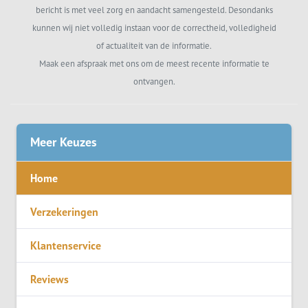
bericht is met veel zorg en aandacht samengesteld. Desondanks
kunnen wij niet volledig instaan voor de correctheid, volledigheid
of actualiteit van de informatie.
Maak een afspraak met ons om de meest recente informatie te
ontvangen.
Meer Keuzes
Home
Verzekeringen
Klantenservice
Reviews