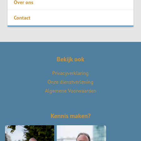
Over ons
Contact
Bekijk ook
Privacyverklaring
Onze dienstverlening
Algemene Voorwaarden
Kennis maken?