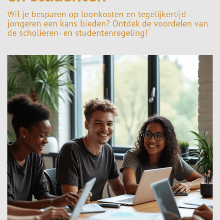
Wil je besparen op loonkosten en tegelijkertijd
jongeren een kans bieden? Ontdek de voordelen van
de scholieren- en studentenregeling!