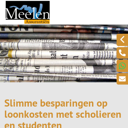
Slimme besparingen op
loonkosten met scholieren
en studenten