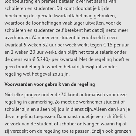
loonbelasting en premies betalen over het salaris van
scholieren en studenten. Dit komt doordat je bij de
berekening de speciale kwartaaltabel mag gebruiken,
waardoor de loonheffingen vaak lager uitvallen. Voor de
scholieren en studenten zelf betekent het dat zij netto meer
overhouden. Wanneer een student bijvoorbeeld in een
kwartaal 5 weken 32 uur per week werkt tegen € 15 per uur
en 2 weken 20 uur werkt, dan blijft het totale salaris onder
de grens van € 3.240,- per kwartaal. Met de regeling hoeft er
geen loonheffing te worden betaald, terwijl dit zonder
regeling wel het geval zou zijn.
Voorwaarden voor gebruik van de regeling
Niet elke jongere onder de 30 komt automatisch voor deze
regeling in aanmerking. Zo moet de werknemer student of
scholier zijn en alleen bij jou in dienst zijn. Alleen dan kun je
deze regeling toepassen. Daarnaast moet je een schriftelijk
verzoek van de student of scholier ontvangen waarin hij of
zij verzoekt om de regeling toe te passen. Er zijn ook grenzen