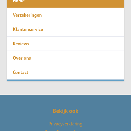
Home
Verzekeringen
Klantenservice
Reviews
Over ons
Contact
Bekijk ook
Privacyverklaring