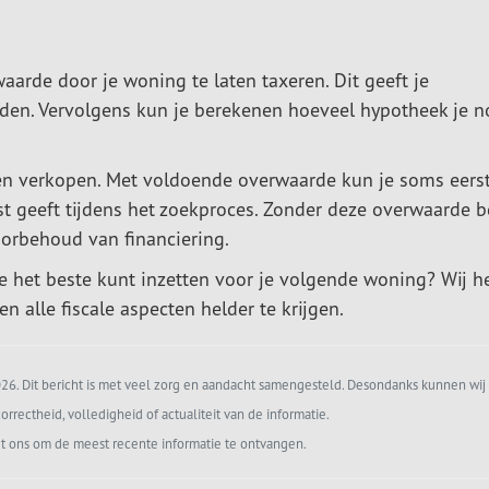
arde door je woning te laten taxeren. Dit geeft je
heden. Vervolgens kun je berekenen hoeveel hypotheek je n
en verkopen. Met voldoende overwaarde kun je soms eers
t geeft tijdens het zoekproces. Zonder deze overwaarde b
oorbehoud van financiering.
e het beste kunt inzetten voor je volgende woning? Wij h
n alle fiscale aspecten helder te krijgen.
6. Dit bericht is met veel zorg en aandacht samengesteld. Desondanks kunnen wij 
orrectheid, volledigheid of actualiteit van de informatie.
t ons om de meest recente informatie te ontvangen.