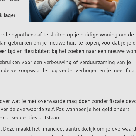
k lager
eede hypotheek af te sluiten op je huidige woning om de
 dan gebruiken om je nieuwe huis te kopen, voordat je je 
er tijd en flexibiliteit bij het zoeken naar een nieuwe won
gebruiken voor een verbouwing of verduurzaming van je
an de verkoopwaarde nog verder verhogen en je meer fina
s over wat je met overwaarde mag doen zonder fiscale gev
over de overwaarde zelf. Pas wanneer je het geld anders
e consequenties ontstaan.
ng. Deze maakt het financieel aantrekkelijk om je overwaard