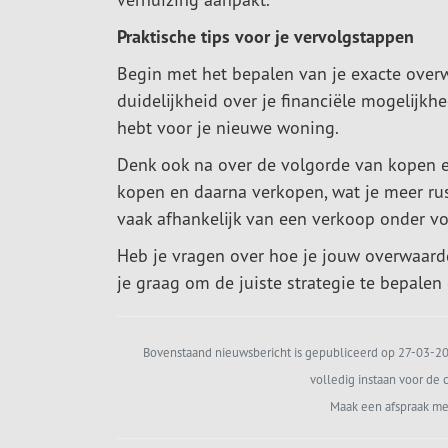
Praktische tips voor je vervolgstappen
Begin met het bepalen van je exacte overwa
duidelijkheid over je financiële mogelijk
hebt voor je nieuwe woning.
Denk ook na over de volgorde van kopen 
kopen en daarna verkopen, wat je meer rus
vaak afhankelijk van een verkoop onder v
Heb je vragen over hoe je jouw overwaard
je graag om de juiste strategie te bepalen e
Bovenstaand nieuwsbericht is gepubliceerd op 27-03-202
volledig instaan voor de c
Maak een afspraak me