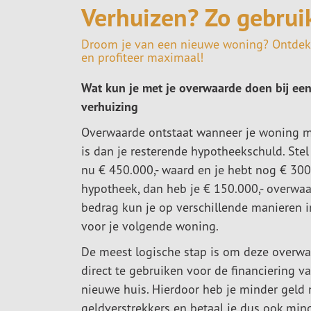
Verhuizen? Zo gebruik
Droom je van een nieuwe woning? Ontdek h
en profiteer maximaal!
Wat kun je met je overwaarde doen bij ee
verhuizing
Overwaarde ontstaat wanneer je woning 
is dan je resterende hypotheekschuld. Stel 
nu € 450.000,- waard en je hebt nog € 300
hypotheek, dan heb je € 150.000,- overwaa
bedrag kun je op verschillende manieren i
voor je volgende woning.
De meest logische stap is om deze overw
direct te gebruiken voor de financiering va
nieuwe huis. Hierdoor heb je minder geld
geldverstrekkers en betaal je dus ook mind