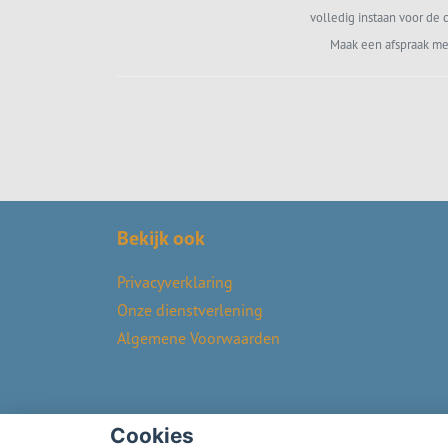
volledig instaan voor de c
Maak een afspraak me
Bekijk ook
Privacyverklaring
Onze dienstverlening
Algemene Voorwaarden
Cookies