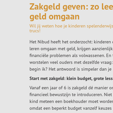
Zakgeld geven: zo lee
geld omgaan
Wil jij weten hoe je kinderen spelenderwi
trucs!
Het Nibud heeft het onderzocht: kinderen 
leren omgaan met geld, krijgen aanzienlij
financiële problemen als volwassenen. En 
worstelen veel ouders met dezelfde vraag:
begin ik? Het antwoord is simpeler dan je 
Start met zakgeld: klein budget, grote les
Vanaf een jaar of 6 is zakgeld dé manier 
financieel bewustzijn te introduceren. Nie
kind meteen een boekhouder moet worden
omdat een beperkt budget vanzelf keuzes 