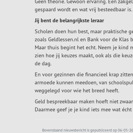
Geen theorie. Gewoon ervaring. Een zakgeld
gespaard wordt en wat vrij besteedbaar is.
Jij bent de belangrijkste leraar
Scholen doen hun best, maar praktische gel
zoals Geldlessen.nl en Bank voor de Klas b
Maar thuis begint het echt. Neem je kind
zien hoe jij keuzes maakt, ook als die keuz
de dag.
En voor gezinnen die financieel krap zitte
armoede kunnen meedoen, van schoolspullen
weggelegd voor wie het breed heeft.
Geld bespreekbaar maken hoeft niet zwaar t
Daarmee geef je je kind iets mee wat écht 
Bovenstaand nieuwsbericht is gepubliceerd op 06-05-202