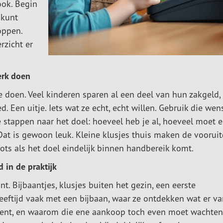
ook. Begin
 kunt
oppen.
rzicht er
erk doen
te doen. Veel kinderen sparen al een deel van hun zakgeld,
 Een uitje. Iets wat ze echt, echt willen. Gebruik die wen
e stappen naar het doel: hoeveel heb je al, hoeveel moet 
 Dat is gewoon leuk. Kleine klusjes thuis maken de voorui
rots als het doel eindelijk binnen handbereik komt.
 in de praktijk
nt. Bijbaantjes, klusjes buiten het gezin, een eerste
eeftijd vaak met een bijbaan, waar ze ontdekken wat er v
ekent, en waarom die ene aankoop toch even moet wachten