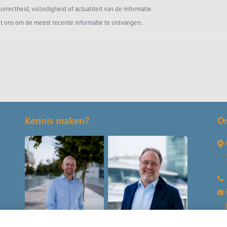
orrectheid, volledigheid of actualiteit van de informatie.
t ons om de meest recente informatie te ontvangen.
Kennis maken?
O