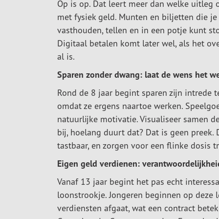
Op is op. Dat leert meer dan welke uitleg 
met fysiek geld. Munten en biljetten die je
vasthouden, tellen en in een potje kunt st
Digitaal betalen komt later wel, als het ove
al is.
Sparen zonder dwang: laat de wens het w
Rond de 8 jaar begint sparen zijn intrede 
omdat ze ergens naartoe werken. Speelgoed.
natuurlijke motivatie. Visualiseer samen d
bij, hoelang duurt dat? Dat is geen preek.
tastbaar, en zorgen voor een flinke dosis t
Eigen geld verdienen: verantwoordelijkheid
Vanaf 13 jaar begint het pas echt interessa
loonstrookje. Jongeren beginnen op deze l
verdiensten afgaat, wat een contract bet