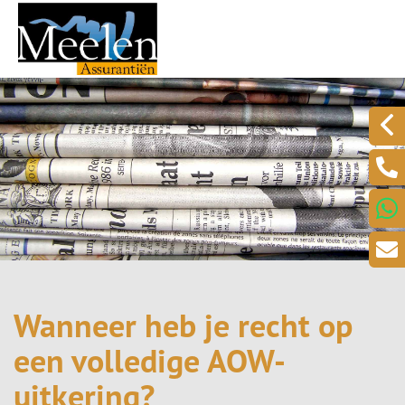
Wanneer heb je recht op
een volledige AOW-
uitkering?