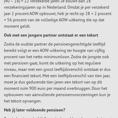
(40 – 18) = 22 verzekerde jaren. Je bouwt dan 28
verzekeringsjaren op in Nederland. Omdat je per verzekerd
jaar 2 procent AOW opbouwt, heb je recht op 28 × 2 procent
= 56 procent van de volledige AOW-uitkering die op dat
moment geldt.
Ook met een jongere partner ontstaat er een tekort
Zodra de oudste partner de pensioengerechtigde leeftijd
bereikt volgt er een AOW-uitkering ter hoogte van vijftig
procent van het netto minimumloon. Zodra de jongste ook
met pensioen gaat, komt de uitkering op het reguliere
niveau, maar met een groot leeftijdsverschil ontstaat er dus
een financieel tekort. Met een leeftijdsverschil van tien jaar,
moet je dus gedurende tien jaren een tekort van op dit
moment ruim 900 euro per maand overbruggen. Door het
opbouwen van aanvullende pensioenvoorzieningen kun je
het tekort opvangen.
Heb jij later voldoende pensioen?