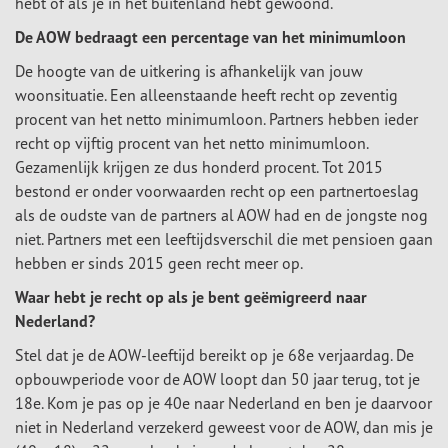
hebt of als je in het buitenland hebt gewoond.
De AOW bedraagt een percentage van het minimumloon
De hoogte van de uitkering is afhankelijk van jouw
woonsituatie. Een alleenstaande heeft recht op zeventig
procent van het netto minimumloon. Partners hebben ieder
recht op vijftig procent van het netto minimumloon.
Gezamenlijk krijgen ze dus honderd procent. Tot 2015
bestond er onder voorwaarden recht op een partnertoeslag
als de oudste van de partners al AOW had en de jongste nog
niet. Partners met een leeftijdsverschil die met pensioen gaan
hebben er sinds 2015 geen recht meer op.
Waar hebt je recht op als je bent geëmigreerd naar
Nederland?
Stel dat je de AOW-leeftijd bereikt op je 68e verjaardag. De
opbouwperiode voor de AOW loopt dan 50 jaar terug, tot je
18e. Kom je pas op je 40e naar Nederland en ben je daarvoor
niet in Nederland verzekerd geweest voor de AOW, dan mis je