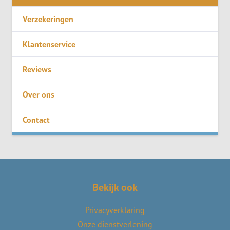
Verzekeringen
Klantenservice
Reviews
Over ons
Contact
Bekijk ook
Privacyverklaring
Onze dienstverlening