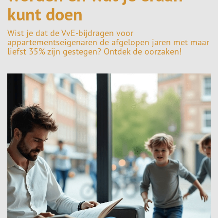
kunt doen
Wist je dat de VvE-bijdragen voor
appartementseigenaren de afgelopen jaren met maar
liefst 35% zijn gestegen? Ontdek de oorzaken!