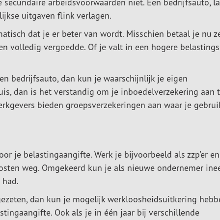
e secundaire arbeidsvoorwaarden niet. Een bedrijfsauto, l
jkse uitgaven flink verlagen.
tisch dat je er beter van wordt. Misschien betaal je nu ze
en volledig vergoedde. Of je valt in een hogere belastingsc
en bedrijfsauto, dan kun je waarschijnlijk je eigen
is, dan is het verstandig om je inboedelverzekering aan 
erkgevers bieden groepsverzekeringen aan waar je gebrui
r je belastingaangifte. Werk je bijvoorbeeld als zzp'er en
kposten weg. Omgekeerd kun je als nieuwe ondernemer ine
 had.
gezeten, dan kun je mogelijk werkloosheidsuitkering hebb
tingaangifte. Ook als je in één jaar bij verschillende