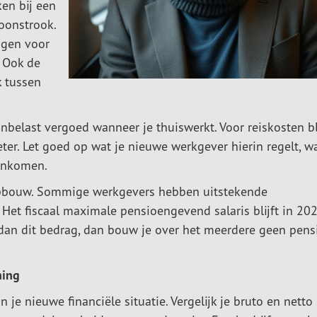
ken bij een
oonstrook.
ngen voor
. Ook de
k tussen
nbelast vergoed wanneer je thuiswerkt. Voor reiskosten bli
er. Let goed op wat je nieuwe werkgever hierin regelt, wa
 inkomen.
nopbouw. Sommige werkgevers hebben uitstekende
 Het fiscaal maximale pensioengevend salaris blijft in 20
 dan dit bedrag, dan bouw je over het meerdere geen pens
ning
je nieuwe financiële situatie. Vergelijk je bruto en netto