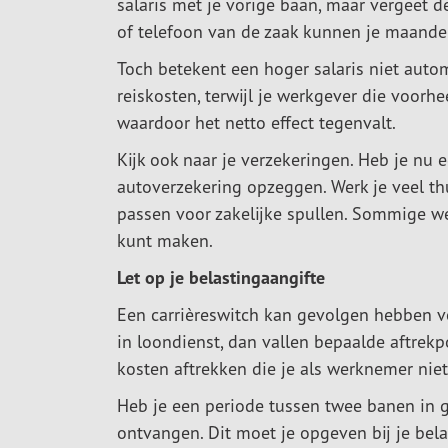
salaris met je vorige baan, maar vergeet d
of telefoon van de zaak kunnen je maandeli
Toch betekent een hoger salaris niet automa
reiskosten, terwijl je werkgever die voorhe
waardoor het netto effect tegenvalt.
Kijk ook naar je verzekeringen. Heb je nu e
autoverzekering opzeggen. Werk je veel thu
passen voor zakelijke spullen. Sommige w
kunt maken.
Let op je belastingaangifte
Een carrièreswitch kan gevolgen hebben voo
in loondienst, dan vallen bepaalde aftre
kosten aftrekken die je als werknemer niet
Heb je een periode tussen twee banen in 
ontvangen. Dit moet je opgeven bij je belas