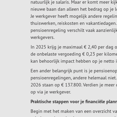
natuurlijk je salaris. Maar er komt meer kij
nieuwe baan dan alleen het bedrag op je l
Je werkgever heeft mogelijk andere regeli
thuiswerken, reiskosten en vakantiedagen
pensioenregeling verschilt vaak aanzienlij
werkgevers.
In 2025 krijg je maximaal € 2,40 per dag o
de onbelaste vergoeding € 0,23 per kilomet
kan behoorlijk impact hebben op je netto
Een ander belangrijk punt is je pensioe
pensioenregelingen, andere helemaal niet.
2026 staan op € 137.800. Verdien je meer
op via je werkgever.
Praktische stappen voor je financiële plan
Begin met het maken van een overzicht van 