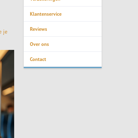
Klantenservice
Reviews
e je
Over ons
Contact