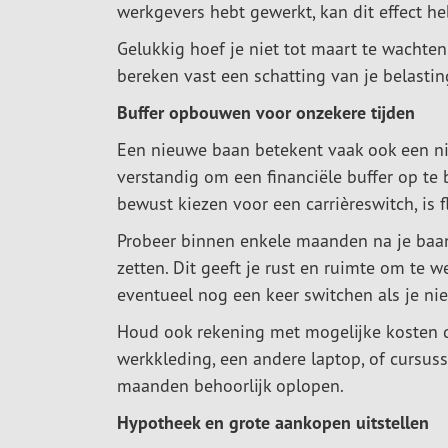
werkgevers hebt gewerkt, kan dit effect h
Gelukkig hoef je niet tot maart te wachte
bereken vast een schatting van je belasting
Buffer opbouwen voor onzekere tijden
Een nieuwe baan betekent vaak ook een nie
verstandig om een financiële buffer op te
bewust kiezen voor een carrièreswitch, is fl
Probeer binnen enkele maanden na je baanw
zetten. Dit geeft je rust en ruimte om te 
eventueel nog een keer switchen als je ni
Houd ook rekening met mogelijke kosten d
werkkleding, een andere laptop, of cursus
maanden behoorlijk oplopen.
Hypotheek en grote aankopen uitstellen