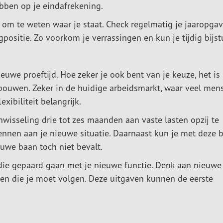
ebben op je eindafrekening.
n om te weten waar je staat. Check regelmatig je jaaropga
positie. Zo voorkom je verrassingen en kun je tijdig bijst
uwe proeftijd. Hoe zeker je ook bent van je keuze, het is
 bouwen. Zeker in de huidige arbeidsmarkt, waar veel men
exibiliteit belangrijk.
isseling drie tot zes maanden aan vaste lasten opzij te
wennen aan je nieuwe situatie. Daarnaast kun je met deze b
euwe baan toch niet bevalt.
ie gepaard gaan met je nieuwe functie. Denk aan nieuwe
sen die je moet volgen. Deze uitgaven kunnen de eerste