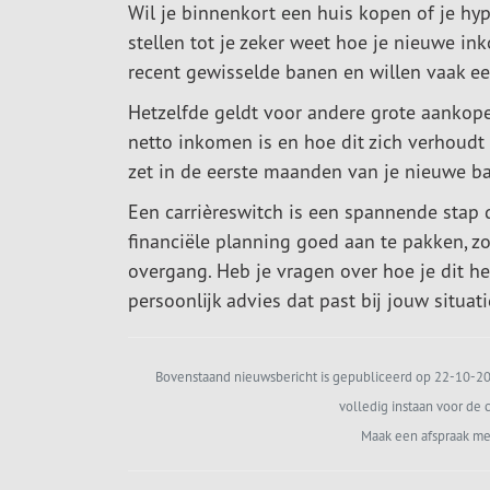
Wil je binnenkort een huis kopen of je hy
stellen tot je zeker weet hoe je nieuwe ink
recent gewisselde banen en willen vaak e
Hetzelfde geldt voor andere grote aankope
netto inkomen is en hoe dit zich verhoudt t
zet in de eerste maanden van je nieuwe b
Een carrièreswitch is een spannende stap 
financiële planning goed aan te pakken, zo
overgang. Heb je vragen over hoe je dit 
persoonlijk advies dat past bij jouw situati
Bovenstaand nieuwsbericht is gepubliceerd op 22-10-202
volledig instaan voor de c
Maak een afspraak me