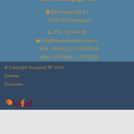
Galecopperdijk 12
3438 PG Nieuwegein
030 - 604 44 89
info@meelenassurantien.nl
KVK: 99430150 / 91895146
AFM: 12050966 / 12050200
© Copyright
Assupport BV
2026
Sitemap
Disclaimer