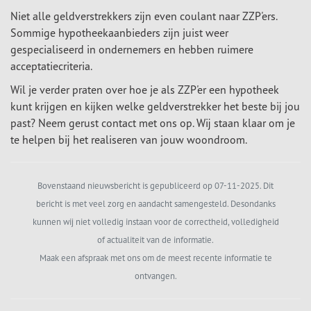
Niet alle geldverstrekkers zijn even coulant naar ZZP'ers.
Sommige hypotheekaanbieders zijn juist weer
gespecialiseerd in ondernemers en hebben ruimere
acceptatiecriteria.
Wil je verder praten over hoe je als ZZP'er een hypotheek
kunt krijgen en kijken welke geldverstrekker het beste bij jou
past? Neem gerust contact met ons op. Wij staan klaar om je
te helpen bij het realiseren van jouw woondroom.
Bovenstaand nieuwsbericht is gepubliceerd op 07-11-2025. Dit
bericht is met veel zorg en aandacht samengesteld. Desondanks
kunnen wij niet volledig instaan voor de correctheid, volledigheid
of actualiteit van de informatie.
Maak een afspraak met ons om de meest recente informatie te
ontvangen.