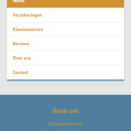
Home
Verzekeringen
Klantenservice
Reviews
Over ons
Contact
Bekijk ook
Privacyverklaring