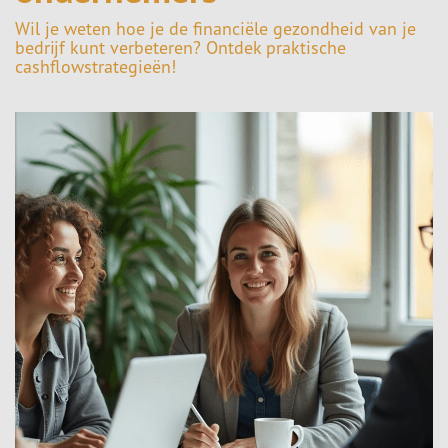
Wil je weten hoe je de financiële gezondheid van je
bedrijf kunt verbeteren? Ontdek praktische
cashflowstrategieën!