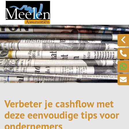
Verbeter je cashflow met
deze eenvoudige tips voor
ondernemers