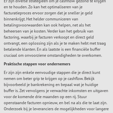
Er zijn diverse strategieën om je cashflow gezond te krijgen
en te houden. Zo kan het optimaliseren van je
facturatieproces ervoor zorgen dat je sneller je geld
binnenkrijgt. Het helder communiceren van
betalingsvoorwaarden kan ook helpen, net als het
beheersen van je kosten. Verder kan het gebruik van
factoring, waarbij je facturen verkoopt en direct geld
ontvangt, een oplossing zijn als je te maken hebt met traag
betalende klanten. En als laatste is een financiële buffer
cruciaal om onvoorziene omstandigheden te overkomen.
Praktische stappen voor ondernemers
Er zijn zijn enkele eenvoudige stappen die je direct kunt
nemen om beter grip te krijgen op je cashflow. Bekijk
bijvoorbeeld je bankrekening en bepaal wat je huidige
buffer is. Zet vervolgens je verwachte inkomsten en uitgaven
voor de komende drie maanden op een rij. Stuur
openstaande facturen opnieuw, en bel na als die te laat zijn.
Onderzoek bij je leveranciers de mogelijkheden voor langere