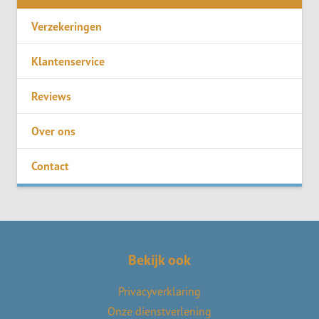
Verzekeringen
Klantenservice
Reviews
Over ons
Contact
Bekijk ook
Privacyverklaring
Onze dienstverlening