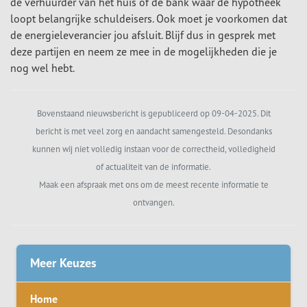
de verhuurder van het huis of de bank waar de hypotheek
loopt belangrijke schuldeisers. Ook moet je voorkomen dat
de energieleverancier jou afsluit. Blijf dus in gesprek met
deze partijen en neem ze mee in de mogelijkheden die je
nog wel hebt.
Bovenstaand nieuwsbericht is gepubliceerd op 09-04-2025. Dit
bericht is met veel zorg en aandacht samengesteld. Desondanks
kunnen wij niet volledig instaan voor de correctheid, volledigheid
of actualiteit van de informatie.
Maak een afspraak met ons om de meest recente informatie te
ontvangen.
Meer Keuzes
Home