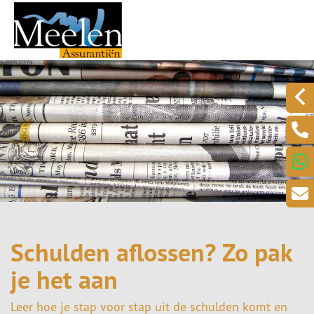
Schulden aflossen? Zo pak
je het aan
Leer hoe je stap voor stap uit de schulden komt en