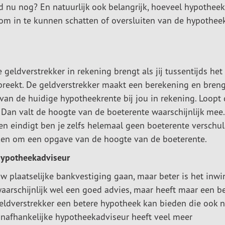
 nu nog? En natuurlijk ook belangrijk, hoeveel hypotheek
e om in te kunnen schatten of oversluiten van de hypotheek
geldverstrekker in rekening brengt als jij tussentijds het
breekt. De geldverstrekker maakt een berekening en breng
an de huidige hypotheekrente bij jou in rekening. Loopt 
 Dan valt de hoogte van de boeterente waarschijnlijk mee.
 eindigt ben je zelfs helemaal geen boeterente verschul
eken om een opgave van de hoogte van de boeterente.
hypotheekadviseur
w plaatselijke bankvestiging gaan, maar beter is het inw
waarschijnlijk wel een goed advies, maar heeft maar een b
eldverstrekker een betere hypotheek kan bieden die ook 
onafhankelijke hypotheekadviseur heeft veel meer