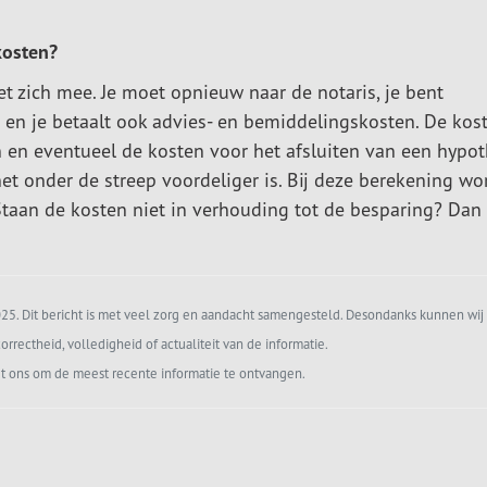
kosten?
t zich mee. Je moet opnieuw naar de notaris, je bent
d en je betaalt ook advies- en bemiddelingskosten. De kos
 en eventueel de kosten voor het afsluiten van een hypo
het onder de streep voordeliger is. Bij deze berekening w
an de kosten niet in verhouding tot de besparing? Dan b
5. Dit bericht is met veel zorg en aandacht samengesteld. Desondanks kunnen wij 
orrectheid, volledigheid of actualiteit van de informatie.
t ons om de meest recente informatie te ontvangen.