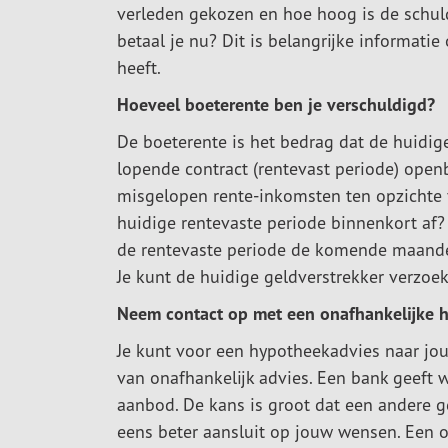
verleden gekozen en hoe hoog is de schuld
betaal je nu? Dit is belangrijke informati
heeft.
Hoeveel boeterente ben je verschuldigd?
De boeterente is het bedrag dat de huidige 
lopende contract (rentevast periode) open
misgelopen rente-inkomsten ten opzichte v
huidige rentevaste periode binnenkort af?
de rentevaste periode de komende maanden
Je kunt de huidige geldverstrekker verzo
Neem contact op met een onafhankelijke 
Je kunt voor een hypotheekadvies naar jou
van onafhankelijk advies. Een bank geeft 
aanbod. De kans is groot dat een andere g
eens beter aansluit op jouw wensen. Een 