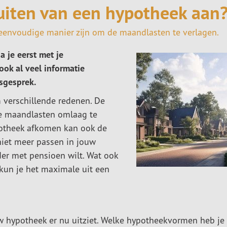
luiten van een hypotheek aan
 eenvoudige manier zijn om de maandlasten te verlagen.
a je eerst met je
ook al veel informatie
esgesprek.
 verschillende redenen. De
e maandlasten omlaag te
potheek afkomen kan ook de
niet meer passen in jouw
er met pensioen wilt. Wat ook
kun je het maximale uit een
uw hypotheek er nu uitziet. Welke hypotheekvormen heb je 