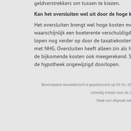
geldverstrekkers om tussen te kiezen.
Kan het oversluiten wel uit door de hoge 
Het oversluiten brengt wel hoge kosten me
waarschijnlijk een boeterente verschuldig
lopen nog verder op door de taxatiekosten
met NHG. Oversluiten heeft alleen zin als 
de bijkomende kosten ook meegerekend. Sta
de hypotheek ongewijzigd doorlopen.
Bovenstaand nieuwsbericht is gepubliceerd op 03-01-202
volledig instaan voor de c
Maak een afspraak me