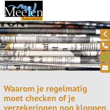
Waarom je regelmatig
moet checken of je
verzekeringen nog kloppen