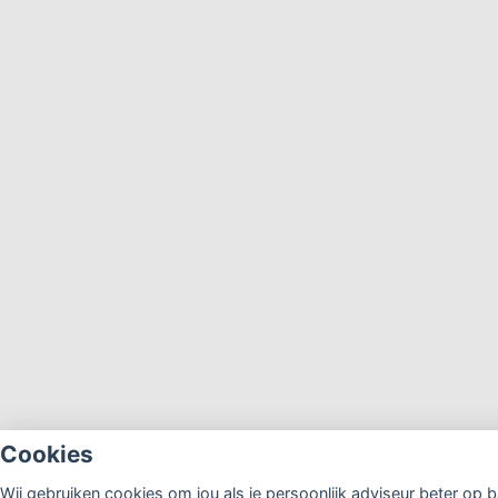
Cookies
Wij gebruiken cookies om jou als je persoonlijk adviseur beter op b