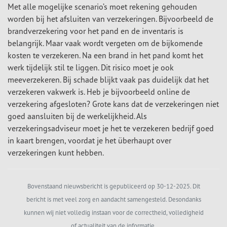
Met alle mogelijke scenario’s moet rekening gehouden
worden bij het afsluiten van verzekeringen. Bijvoorbeeld de
brandverzekering voor het pand en de inventaris is
belangrijk. Maar vaak wordt vergeten om de bijkomende
kosten te verzekeren. Na een brand in het pand komt het
werk tijdelijk stil te liggen. Dit risico moet je ook
meeverzekeren. Bij schade blijkt vaak pas duidelijk dat het
verzekeren vakwerk is. Heb je bijvoorbeeld online de
verzekering afgesloten? Grote kans dat de verzekeringen niet
goed aansluiten bij de werkelijkheid. Als
verzekeringsadviseur moet je het te verzekeren bedrijf goed
in kaart brengen, voordat je het überhaupt over
verzekeringen kunt hebben.
Bovenstaand nieuwsbericht is gepubliceerd op 30-12-2025. Dit
bericht is met veel zorg en aandacht samengesteld. Desondanks
kunnen wij niet volledig instaan voor de correctheid, volledigheid
of actualiteit van de informatie.