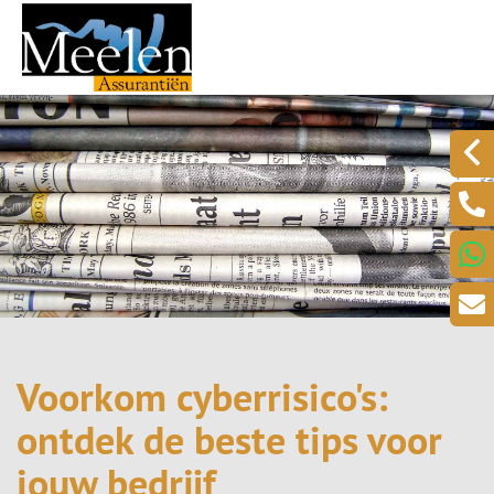
Voorkom cyberrisico's:
ontdek de beste tips voor
jouw bedrijf