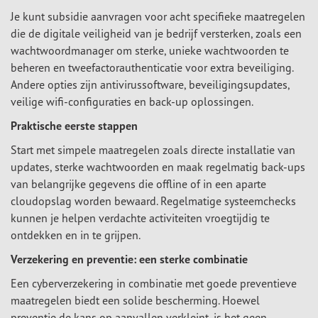
Je kunt subsidie aanvragen voor acht specifieke maatregelen
die de digitale veiligheid van je bedrijf versterken, zoals een
wachtwoordmanager om sterke, unieke wachtwoorden te
beheren en tweefactorauthenticatie voor extra beveiliging.
Andere opties zijn antivirussoftware, beveiligingsupdates,
veilige wifi-configuraties en back-up oplossingen.
Praktische eerste stappen
Start met simpele maatregelen zoals directe installatie van
updates, sterke wachtwoorden en maak regelmatig back-ups
van belangrijke gegevens die offline of in een aparte
cloudopslag worden bewaard. Regelmatige systeemchecks
kunnen je helpen verdachte activiteiten vroegtijdig te
ontdekken en in te grijpen.
Verzekering en preventie: een sterke combinatie
Een cyberverzekering in combinatie met goede preventieve
maatregelen biedt een solide bescherming. Hoewel
preventie de kans op aanvallen verkleint, is het geen