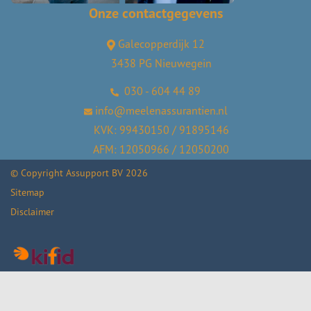
Onze contactgegevens
Galecopperdijk 12
3438 PG Nieuwegein
030 - 604 44 89
info@meelenassurantien.nl
KVK: 99430150 / 91895146
AFM: 12050966 / 12050200
© Copyright
Assupport BV
2026
Sitemap
Disclaimer