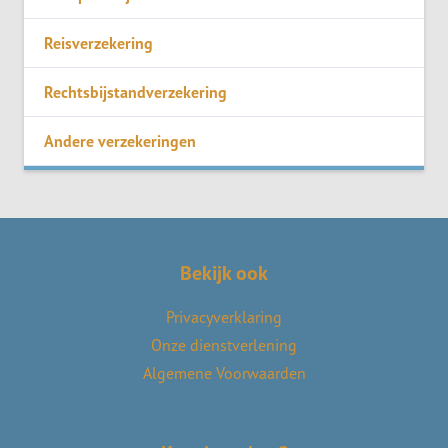
Reisverzekering
Rechtsbijstandverzekering
Andere verzekeringen
Bekijk ook
Privacyverklaring
Onze dienstverlening
Algemene Voorwaarden