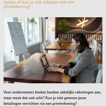
zzp'ers, of kun je ook volstaan met een
privérekening?
Voor ondernemers bieden banken zakelijke rekeningen aan,
maar moet dat ook echt? Kun je niet gewoon jouw
betalingen verrichten via een privérekening?