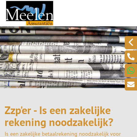
Zzp'er - Is een zakelijke
rekening noodzakelijk?
Is een zakelijke betaalrekening noodzakelijk voor