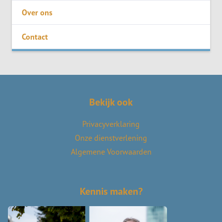
Over ons
Contact
Bekijk ook
Privacyverklaring
Onze dienstverlening
Algemene Voorwaarden
Kennis maken?