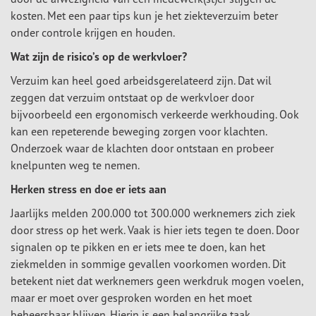
kosten. Met een paar tips kun je het ziekteverzuim beter
onder controle krijgen en houden.
Wat zijn de risico’s op de werkvloer?
Verzuim kan heel goed arbeidsgerelateerd zijn. Dat wil
zeggen dat verzuim ontstaat op de werkvloer door
bijvoorbeeld een ergonomisch verkeerde werkhouding. Ook
kan een repeterende beweging zorgen voor klachten.
Onderzoek waar de klachten door ontstaan en probeer
knelpunten weg te nemen.
Herken stress en doe er iets aan
Jaarlijks melden 200.000 tot 300.000 werknemers zich ziek
door stress op het werk. Vaak is hier iets tegen te doen. Door
signalen op te pikken en er iets mee te doen, kan het
ziekmelden in sommige gevallen voorkomen worden. Dit
betekent niet dat werknemers geen werkdruk mogen voelen,
maar er moet over gesproken worden en het moet
beheersbaar blijven. Hierin is een belangrijke taak