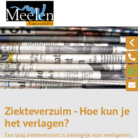
Ziekteverzuim - Hoe kun je
het verlagen?
Een laag ziekteverzuim is belangrijk voor werkgevers,