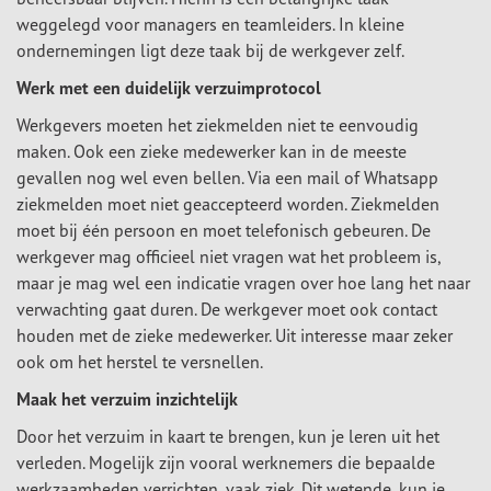
weggelegd voor managers en teamleiders. In kleine
ondernemingen ligt deze taak bij de werkgever zelf.
Werk met een duidelijk verzuimprotocol
Werkgevers moeten het ziekmelden niet te eenvoudig
maken. Ook een zieke medewerker kan in de meeste
gevallen nog wel even bellen. Via een mail of Whatsapp
ziekmelden moet niet geaccepteerd worden. Ziekmelden
moet bij één persoon en moet telefonisch gebeuren. De
werkgever mag officieel niet vragen wat het probleem is,
maar je mag wel een indicatie vragen over hoe lang het naar
verwachting gaat duren. De werkgever moet ook contact
houden met de zieke medewerker. Uit interesse maar zeker
ook om het herstel te versnellen.
Maak het verzuim inzichtelijk
Door het verzuim in kaart te brengen, kun je leren uit het
verleden. Mogelijk zijn vooral werknemers die bepaalde
werkzaamheden verrichten, vaak ziek. Dit wetende, kun je