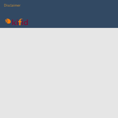
Disclaimer