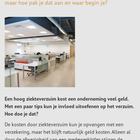
maar hoe pak je dat aan en waar begin je?
Een hoog ziekteverzuim kost een onderneming veel geld.
Met een paar tips kun je invloed uitoefenen op het verzuim.
Hoe doe je dat?
De kosten door ziekteverzuim kun je opvangen met een
verzekering, maar het blijft natuurlijk geld kosten. Alleen al
door de afwezigheid van een medewerk(st)er stijgen de