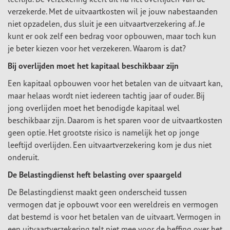
verzekerde. Met de uitvaartkosten wil je jouw nabestaanden
niet opzadelen, dus sluit je een uitvaartverzekering af. Je
kunt er ook zelf een bedrag voor opbouwen, maar toch kun
je beter kiezen voor het verzekeren. Waarom is dat?
Bij overlijden moet het kapitaal beschikbaar zijn
Een kapitaal opbouwen voor het betalen van de uitvaart kan,
maar helaas wordt niet iedereen tachtig jaar of ouder. Bij
jong overlijden moet het benodigde kapitaal wel
beschikbaar zijn. Daarom is het sparen voor de uitvaartkosten
geen optie. Het grootste risico is namelijk het op jonge
leeftijd overlijden. Een uitvaartverzekering kom je dus niet
onderuit.
De Belastingdienst heft belasting over spaargeld
De Belastingdienst maakt geen onderscheid tussen
vermogen dat je opbouwt voor een wereldreis en vermogen
dat bestemd is voor het betalen van de uitvaart. Vermogen in
een uitvaartverzekering telt niet mee voor de heffing over het