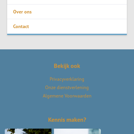
Over ons
Contact
Bekijk ook
Privacyverklaring
Onze dienstverlening
Algemene Voorwaarden
Kennis maken?