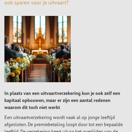
ook sparen voor je uitvaart?
In plaats van een uitvaartverzekering kun je ook zelf een
kapitaal opbouwen, maar er zijn een aantal redenen
waarom dit toch niet werkt
Een uitvaartverzekering wordt vaak al op jonge leeftijd
afgesloten. De premiebetaling loopt door tot een bepaalde
leeftijd. De verzekering keert uit na het overlijden van de