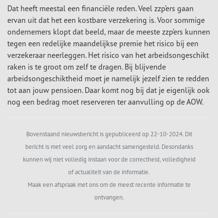
Dat heeft meestal een financiële reden. Veel zzp’ers gaan
ervan uit dat het een kostbare verzekering is. Voor sommige
ondernemers klopt dat beeld, maar de meeste zzp’ers kunnen
tegen een redelijke maandelijkse premie het risico bij een
verzekeraar neerleggen. Het risico van het arbeidsongeschikt
raken is te groot om zelf te dragen. Bij blijvende
arbeidsongeschiktheid moet je namelijk jezelf zien te redden
tot aan jouw pensioen. Daar komt nog bij dat je eigenlijk ook
nog een bedrag moet reserveren ter aanvulling op de AOW.
Bovenstaand nieuwsbericht is gepubliceerd op 22-10-2024. Dit
bericht is met veel zorg en aandacht samengesteld. Desondanks
kunnen wij niet volledig instaan voor de correctheid, volledigheid
of actualiteit van de informatie.
Maak een afspraak met ons om de meest recente informatie te
ontvangen.