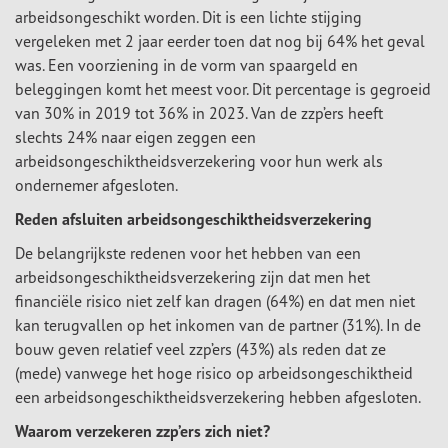
arbeidsongeschikt worden. Dit is een lichte stijging
vergeleken met 2 jaar eerder toen dat nog bij 64% het geval
was. Een voorziening in de vorm van spaargeld en
beleggingen komt het meest voor. Dit percentage is gegroeid
van 30% in 2019 tot 36% in 2023. Van de zzp’ers heeft
slechts 24% naar eigen zeggen een
arbeidsongeschiktheidsverzekering voor hun werk als
ondernemer afgesloten.
Reden afsluiten arbeidsongeschiktheidsverzekering
De belangrijkste redenen voor het hebben van een
arbeidsongeschiktheidsverzekering zijn dat men het
financiële risico niet zelf kan dragen (64%) en dat men niet
kan terugvallen op het inkomen van de partner (31%). In de
bouw geven relatief veel zzp’ers (43%) als reden dat ze
(mede) vanwege het hoge risico op arbeidsongeschiktheid
een arbeidsongeschiktheidsverzekering hebben afgesloten.
Waarom verzekeren zzp’ers zich niet?