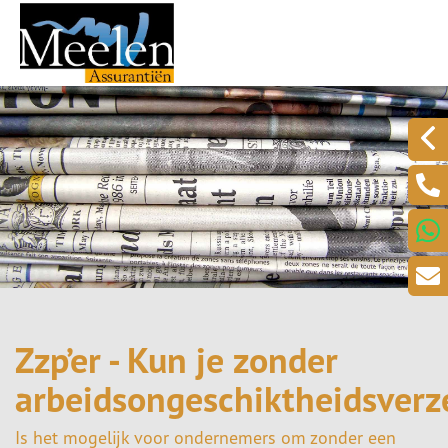
Zzp’er - Kun je zonder
arbeidsongeschiktheidsverz
Is het mogelijk voor ondernemers om zonder een